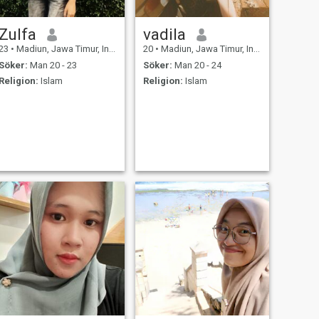
Zulfa
vadila
23
•
Madiun, Jawa Timur, Indonesien
20
•
Madiun, Jawa Timur, Indonesien
Söker:
Man 20 - 23
Söker:
Man 20 - 24
Religion:
Islam
Religion:
Islam