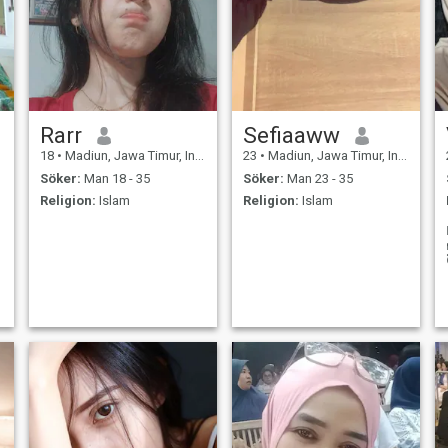
Rarr
Sefiaaww
18
•
Madiun, Jawa Timur, Indonesien
23
•
Madiun, Jawa Timur, Indonesien
Söker:
Man 18 - 35
Söker:
Man 23 - 35
Religion:
Islam
Religion:
Islam