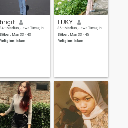
brigit
LUKY
34
•
Madiun, Jawa Timur, Indonesien
36
•
Madiun, Jawa Timur, Indonesien
Söker:
Man 33 - 40
Söker:
Man 33 - 45
Religion:
Islam
Religion:
Islam