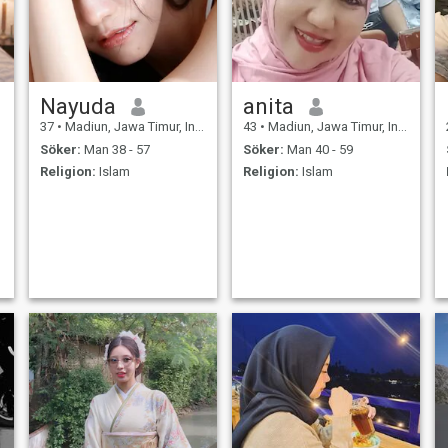
Nayuda
anita
37
•
Madiun, Jawa Timur, Indonesien
43
•
Madiun, Jawa Timur, Indonesien
Söker:
Man 38 - 57
Söker:
Man 40 - 59
Religion:
Islam
Religion:
Islam