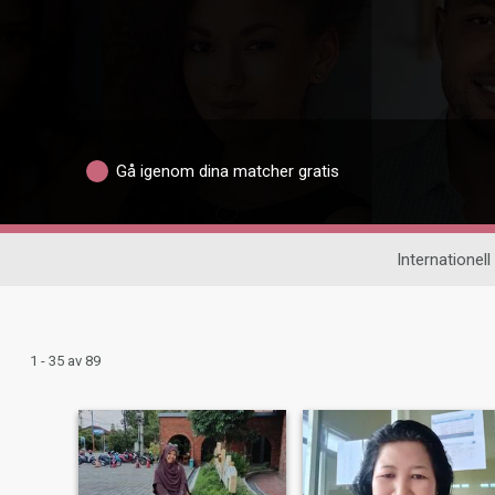
Gå igenom dina matcher gratis
Internationell
1 - 35 av 89