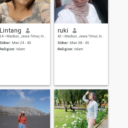
Lintang
ruki
24
•
Madiun, Jawa Timur, Indonesien
42
•
Madiun, Jawa Timur, Indonesien
Söker:
Man 24 - 40
Söker:
Man 38 - 45
Religion:
Islam
Religion:
Islam