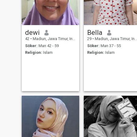
dewi
Bella
42
•
Madiun, Jawa Timur, Indonesien
29
•
Madiun, Jawa Timur, Indonesien
Söker:
Man 42 - 59
Söker:
Man 37 - 55
Religion:
Islam
Religion:
Islam