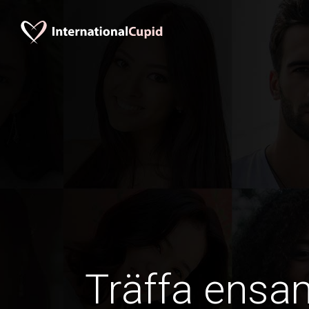
Träffa ens