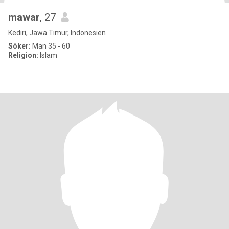
mawar
, 27
Kediri, Jawa Timur, Indonesien
Söker:
Man 35 - 60
Religion:
Islam