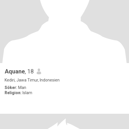
Aquane
, 18
Kediri, Jawa Timur, Indonesien
Söker:
Man
Religion:
Islam