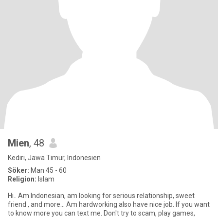
Mien
, 48
Kediri, Jawa Timur, Indonesien
Söker:
Man 45 - 60
Religion:
Islam
Hi.. Am Indonesian, am looking for serious relationship, sweet
friend , and more... Am hardworking also have nice job. If you want
to know more you can text me. Don't try to scam, play games,