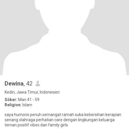
Dewina
, 42
Kediri, Jawa Timur, Indonesien
Söker:
Man 41 - 59
Religion:
Islam
saya humoris penuh semangat ramah suka kebersihan kerapian
senang olahraga perhatian care dengan lingkungan keluarga
teman positif vibes dan family girls