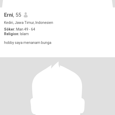
Erni
, 55
Kediri, Jawa Timur, Indonesien
Söker:
Man 49 - 64
Religion:
Islam
hobby saya menanam bunga