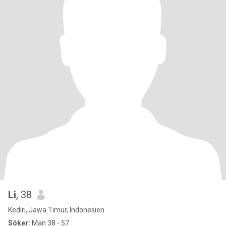
Li
, 38
Kediri, Jawa Timur, Indonesien
Söker:
Man 38 - 57