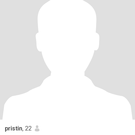
pristin
, 22