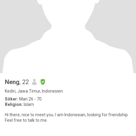
Neng
, 22
Kediri, Jawa Timur, Indonesien
Söker:
Man 26 - 70
Religion:
Islam
Hi there, nice to meet you. I am Indonesian, looking for friendship.
Feel free to talk to me.