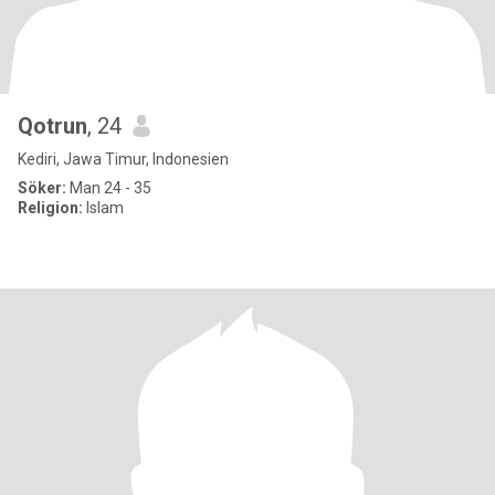
Qotrun
, 24
Kediri, Jawa Timur, Indonesien
Söker:
Man 24 - 35
Religion:
Islam