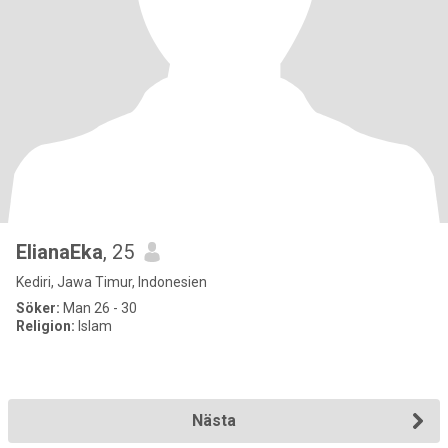
ElianaEka
, 25
Kediri, Jawa Timur, Indonesien
Söker:
Man 26 - 30
Religion:
Islam
Nästa