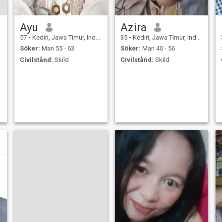
Ayu
Azira
57
•
Kediri, Jawa Timur, Indonesien
35
•
Kediri, Jawa Timur, Indonesien
Söker:
Man 55 - 63
Söker:
Man 40 - 56
Civilstånd:
Skild
Civilstånd:
Skild