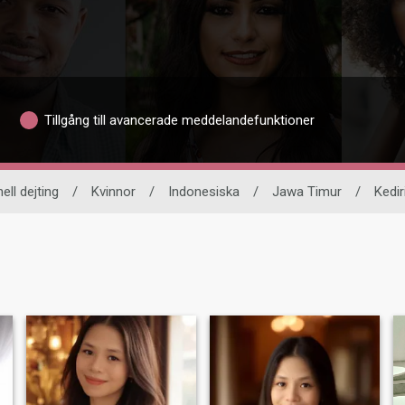
Tillgång till avancerade meddelandefunktioner
ell dejting
/
Kvinnor
/
Indonesiska
/
Jawa Timur
/
Kedir