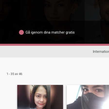
Gå igenom dina matcher gratis
Internation
1 - 35 av 46