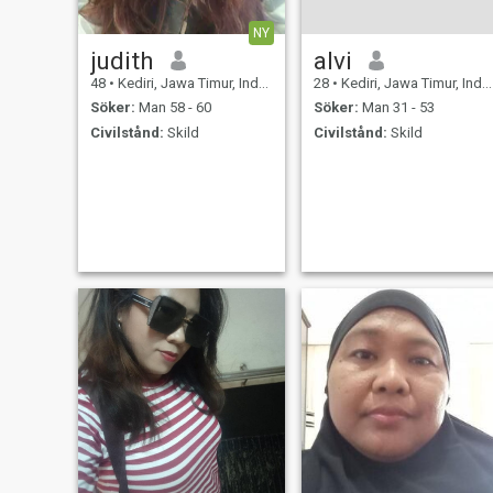
NY
judith
alvi
48
•
Kediri, Jawa Timur, Indonesien
28
•
Kediri, Jawa Timur, Indonesien
Söker:
Man 58 - 60
Söker:
Man 31 - 53
Civilstånd:
Skild
Civilstånd:
Skild