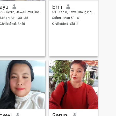
ayu
Erni
29
•
Kediri, Jawa Timur, Indonesien
50
•
Kediri, Jawa Timur, Indonesien
Söker:
Man 30 - 35
Söker:
Man 50 - 61
Civilstånd:
Skild
Civilstånd:
Skild
dewi
Seruni