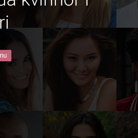
ri
 nu