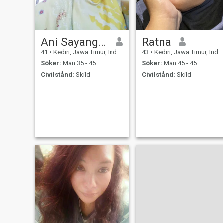
Ani Sayangku
Ratna
41
•
Kediri, Jawa Timur, Indonesien
43
•
Kediri, Jawa Timur, Indonesien
Söker:
Man 35 - 45
Söker:
Man 45 - 45
Civilstånd:
Skild
Civilstånd:
Skild