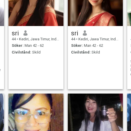
sri
sri
44
•
Kediri, Jawa Timur, Indonesien
44
•
Kediri, Jawa Timur, Indonesien
Söker:
Man 42 - 62
Söker:
Man 42 - 62
Civilstånd:
Skild
Civilstånd:
Skild
e