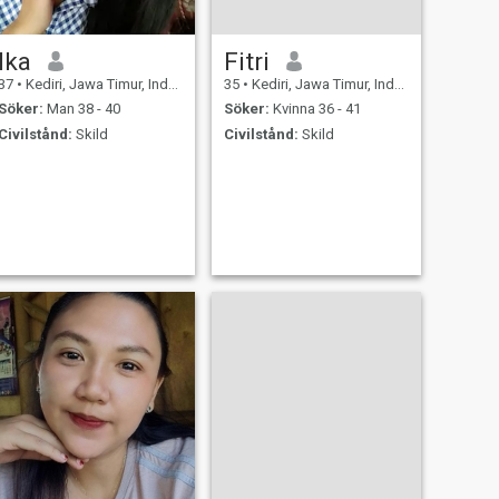
Ika
Fitri
37
•
Kediri, Jawa Timur, Indonesien
35
•
Kediri, Jawa Timur, Indonesien
Söker:
Man 38 - 40
Söker:
Kvinna 36 - 41
Civilstånd:
Skild
Civilstånd:
Skild