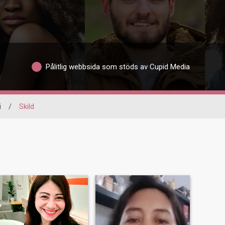
Pålitlig webbsida som stöds av Cupid Media
i
/
Skild