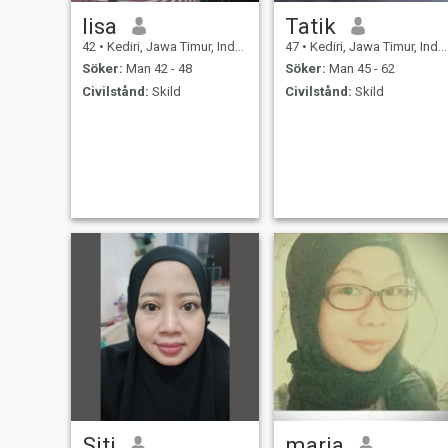
lisa
Tatik
42
•
Kediri, Jawa Timur, Indonesien
47
•
Kediri, Jawa Timur, Indonesien
Söker:
Man 42 - 48
Söker:
Man 45 - 62
Civilstånd:
Skild
Civilstånd:
Skild
Siti
maria