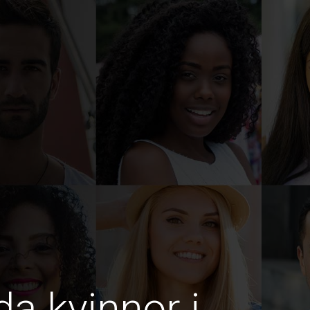
da kvinnor i