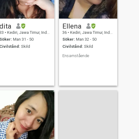
dita
Ellena
33
•
Kediri, Jawa Timur, Indonesien
36
•
Kediri, Jawa Timur, Indonesien
Söker:
Man 31 - 50
Söker:
Man 32 - 50
Civilstånd:
Skild
Civilstånd:
Skild
Ensamstående