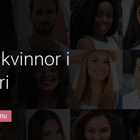
kvinnor i
ri
 nu