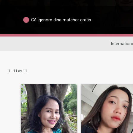
Gå igenom dina matcher gratis
Internatione
1 - 11 av 11