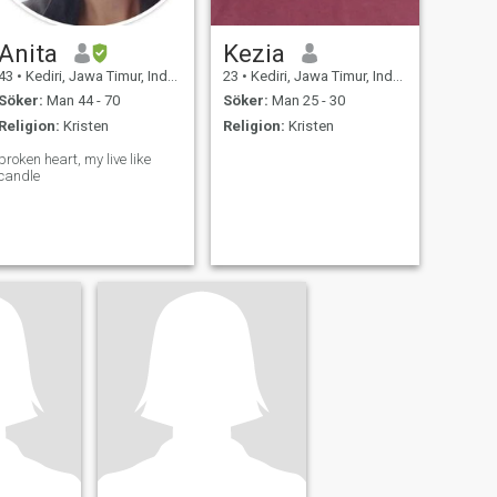
Anita
Kezia
43
•
Kediri, Jawa Timur, Indonesien
23
•
Kediri, Jawa Timur, Indonesien
Söker:
Man 44 - 70
Söker:
Man 25 - 30
Religion:
Kristen
Religion:
Kristen
broken heart, my live like
candle