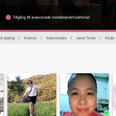
Tillgång till avancerade meddelandefunktioner
ll dejting
/
Kvinnor
/
Indonesiska
/
Jawa Timur
/
Kediri