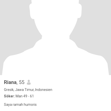
Riana
, 55
Gresik, Jawa Timur, Indonesien
Söker:
Man 49 - 61
Saya ramah humoris