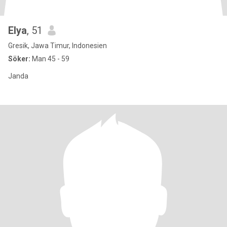
Elya
, 51
Gresik, Jawa Timur, Indonesien
Söker:
Man 45 - 59
Janda