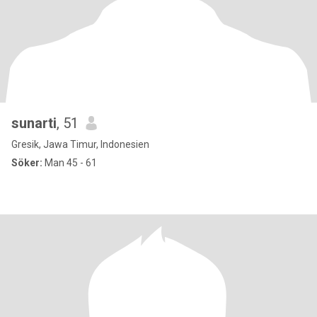
sunarti
, 51
Gresik, Jawa Timur, Indonesien
Söker:
Man 45 - 61