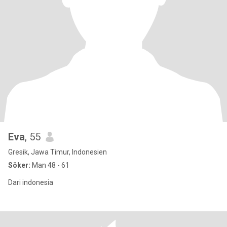
Eva
, 55
Gresik, Jawa Timur, Indonesien
Söker:
Man 48 - 61
Dari indonesia