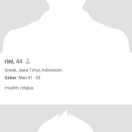
rini
, 44
Gresik, Jawa Timur, Indonesien
Söker:
Man 41 - 59
muslim, religius