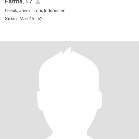
Fatma
, 47
Gresik, Jawa Timur, Indonesien
Söker:
Man 45 - 62