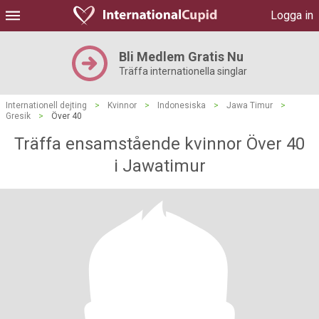
Logga in
Bli Medlem Gratis Nu
Träffa internationella singlar
Internationell dejting
>
Kvinnor
>
Indonesiska
>
Jawa Timur
>
Gresik
>
Över 40
Träffa ensamstående kvinnor Över 40
i Jawatimur