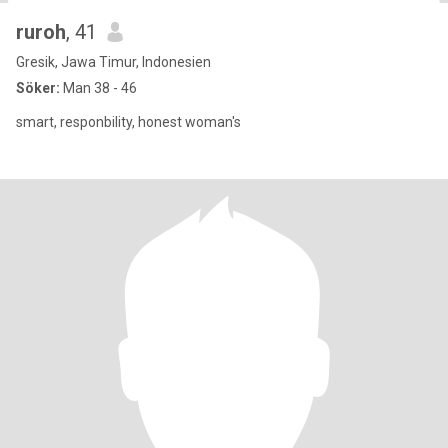
ruroh
, 41
Gresik, Jawa Timur, Indonesien
Söker:
Man 38 - 46
smart, responbility, honest woman's