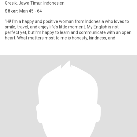
Gresik, Jawa Timur, Indonesien
Söker:
Man 45 - 64
"Hi! I’m a happy and positive woman from Indonesia who loves to
smile, travel, and enjoy life’s little moment. My English is not
perfect yet, but I’m happy to learn and communicate with an open
heart. What matters most to me is honesty, kindness, and