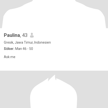
Paulina
, 43
Gresik, Jawa Timur, Indonesien
Söker:
Man 46 - 50
Ask me