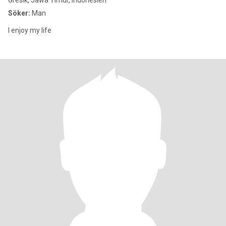
Gresik, Jawa Timur, Indonesien
Söker:
Man
I enjoy my life