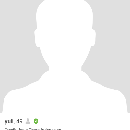
yuli
, 49