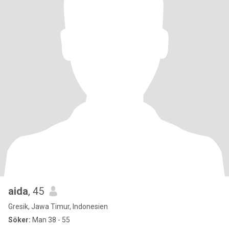
aida
, 45
Gresik, Jawa Timur, Indonesien
Söker:
Man 38 - 55