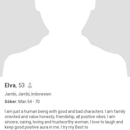
Elva
, 53
Jambi, Jambi, Indonesien
Söker:
Man 54 - 70
I am just a human being with good and bad characters. I am family
oriented and value honesty, friendship, all positive vibes. I am
sincere, caring, loving and trustworthy woman. I love to laugh and
keep good positive aura in me. I try my Best to