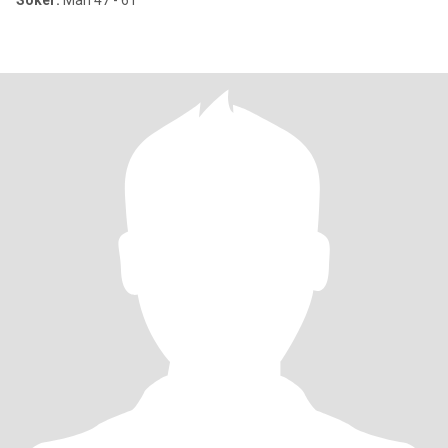
Söker:
Man 47 - 61