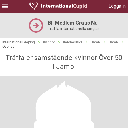
Logga in
Bli Medlem Gratis Nu
Träffa internationella singlar
Internationell dejting
>
Kvinnor
>
Indonesiska
>
Jambi
>
Jambi
>
Över 50
Träffa ensamstående kvinnor Över 50
i Jambi