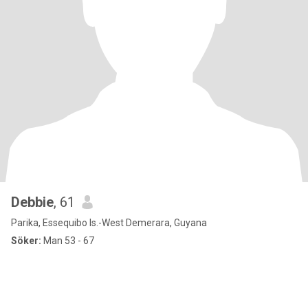
Debbie
, 61
Parika, Essequibo Is.-West Demerara, Guyana
Söker:
Man 53 - 67