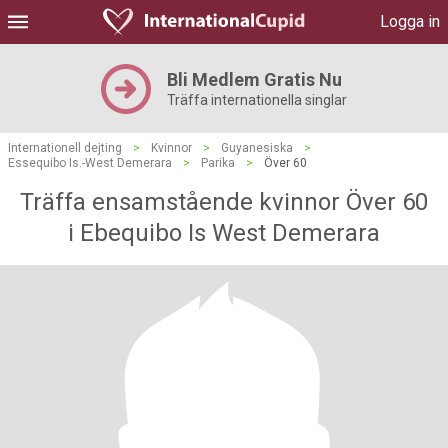
Logga in
Bli Medlem Gratis Nu
Träffa internationella singlar
Internationell dejting
>
Kvinnor
>
Guyanesiska
>
Essequibo Is.-West Demerara
>
Parika
>
Över 60
Träffa ensamstående kvinnor Över 60
i Ebequibo Is West Demerara