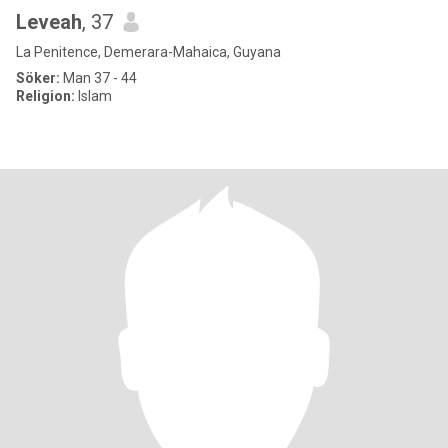
Leveah
, 37
La Penitence, Demerara-Mahaica, Guyana
Söker:
Man 37 - 44
Religion:
Islam