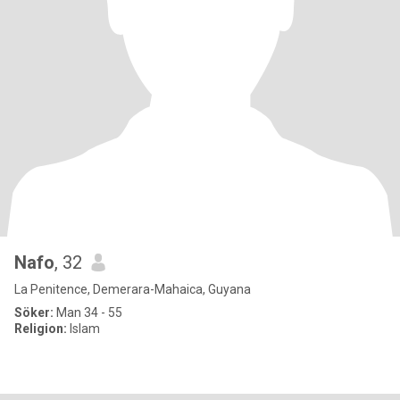
Nafo
, 32
La Penitence, Demerara-Mahaica, Guyana
Söker:
Man 34 - 55
Religion:
Islam