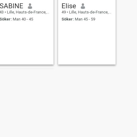
SABINE
Elise
43
•
Lille, Hauts-de-France, Frankrike
49
•
Lille, Hauts-de-France, Frankrike
Söker:
Man 40 - 45
Söker:
Man 45 - 59
NÄSTA
Nassima