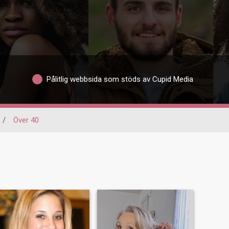
Pålitlig webbsida som stöds av Cupid Media
/
Över 40