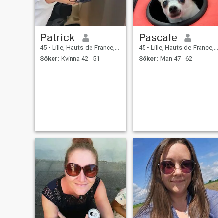
Patrick
Pascale
45
•
Lille, Hauts-de-France, Frankrike
45
•
Lille, Hauts-de-France, Frankrike
Söker:
Kvinna 42 - 51
Söker:
Man 47 - 62