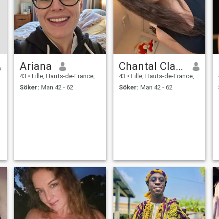
Ariana
Chantal Clarke
43
•
Lille, Hauts-de-France, Frankrike
43
•
Lille, Hauts-de-France, Frankrike
Söker:
Man 42 - 62
Söker:
Man 42 - 62