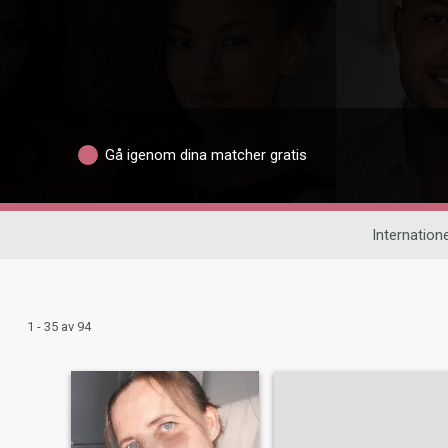
Gå igenom dina matcher gratis
Internatione
1 - 35 av 94