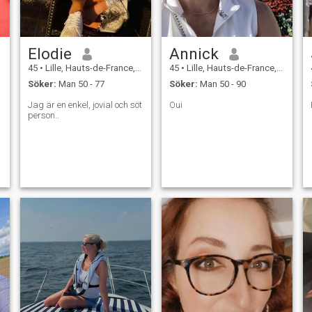
Elodie
Annick
45
•
Lille, Hauts-de-France, Frankrike
45
•
Lille, Hauts-de-France, Frankrike
Söker:
Man 50 - 77
Söker:
Man 50 - 90
Jag är en enkel, jovial och söt
Oui
person..