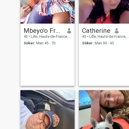
Mbeyo'o Francine
Catherine
43
•
Lille, Hauts-de-France, Frankrike
45
•
Lille, Hauts-de-France, Frankrike
Söker:
Man 45 - 70
Söker:
Man 30 - 45