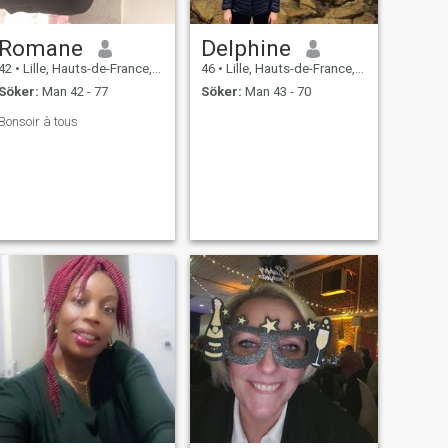
Romane
Delphine
42
•
Lille, Hauts-de-France, Frankrike
46
•
Lille, Hauts-de-France, Frankrike
Söker:
Man 42 - 77
Söker:
Man 43 - 70
Bonsoir à tous