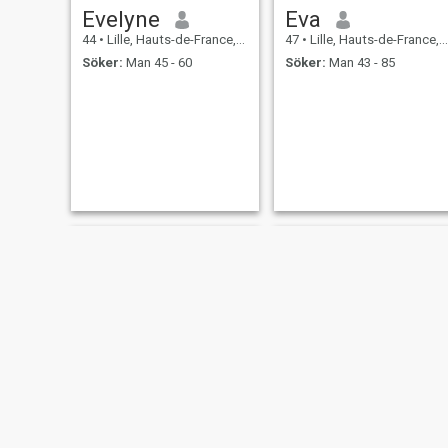
Evelyne
Eva
44
•
Lille, Hauts-de-France, Frankrike
47
•
Lille, Hauts-de-France, Frankrike
Söker:
Man 45 - 60
Söker:
Man 43 - 85
Anna
Tania