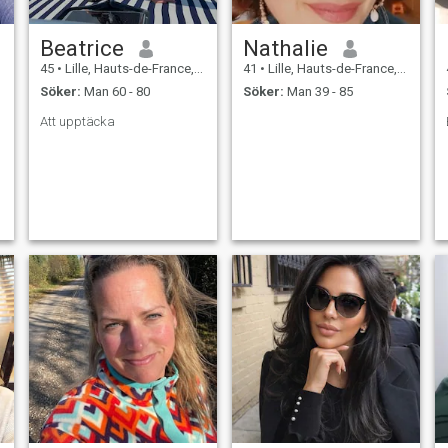
Beatrice
Nathalie
45
•
Lille, Hauts-de-France, Frankrike
41
•
Lille, Hauts-de-France, Frankrike
Söker:
Man 60 - 80
Söker:
Man 39 - 85
Att upptäcka