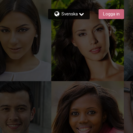
Svenska
Logga in