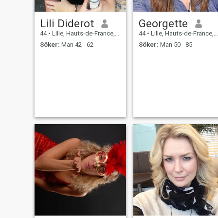
Lili Diderot
Georgette
44
•
Lille, Hauts-de-France, Frankrike
44
•
Lille, Hauts-de-France, Frankrike
Söker:
Man 42 - 62
Söker:
Man 50 - 85