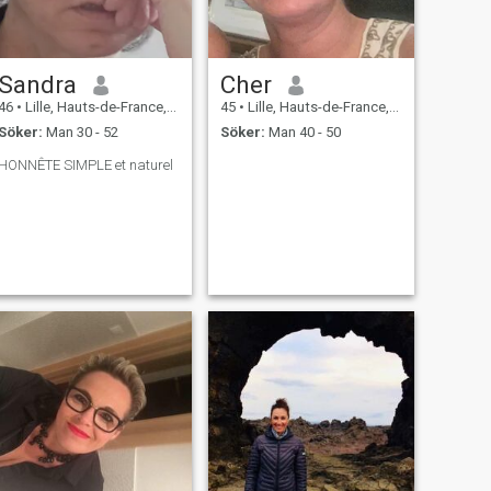
Sandra
Cher
46
•
Lille, Hauts-de-France, Frankrike
45
•
Lille, Hauts-de-France, Frankrike
Söker:
Man 30 - 52
Söker:
Man 40 - 50
HONNÊTE SIMPLE et naturel