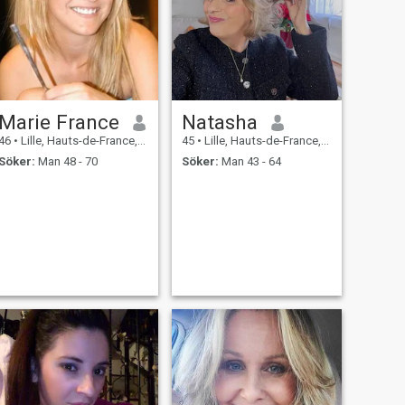
Marie France
Natasha
46
•
Lille, Hauts-de-France, Frankrike
45
•
Lille, Hauts-de-France, Frankrike
Söker:
Man 48 - 70
Söker:
Man 43 - 64