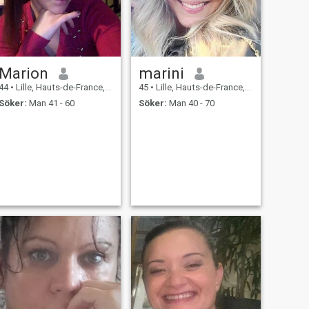
Marion
marini
44
•
Lille, Hauts-de-France, Frankrike
45
•
Lille, Hauts-de-France, Frankrike
Söker:
Man 41 - 60
Söker:
Man 40 - 70