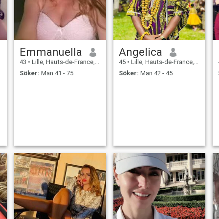
Emmanuella
Angelica
43
•
Lille, Hauts-de-France, Frankrike
45
•
Lille, Hauts-de-France, Frankrike
Söker:
Man 41 - 75
Söker:
Man 42 - 45