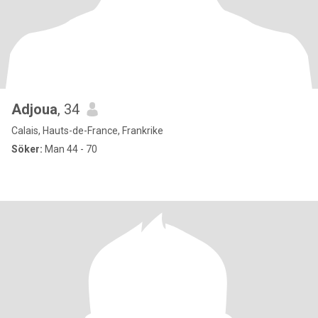
Adjoua
, 34
Calais, Hauts-de-France, Frankrike
Söker:
Man 44 - 70