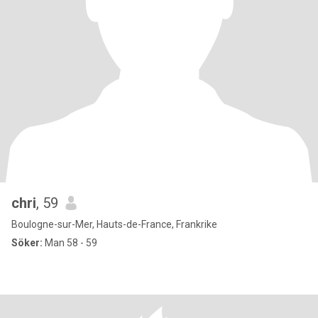
chri
, 59
Boulogne-sur-Mer, Hauts-de-France, Frankrike
Söker:
Man 58 - 59