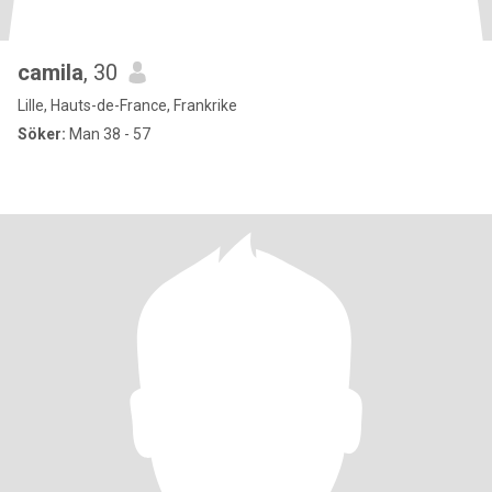
camila
, 30
Lille, Hauts-de-France, Frankrike
Söker:
Man 38 - 57