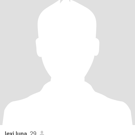
lexi luna
, 29