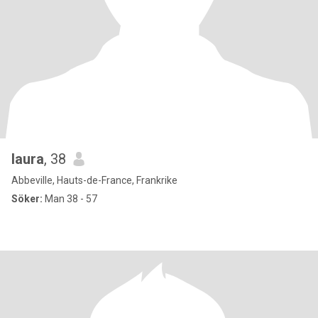
laura
, 38
Abbeville, Hauts-de-France, Frankrike
Söker:
Man 38 - 57