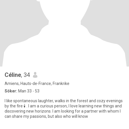
Céline
, 34
Amiens, Hauts-de-France, Frankrike
Söker:
Man 33 - 53
I like spontaneous laughter, walks in the forest and cozy evenings
by the fire 🕯️ . I am a curious person, I love learning new things and
discovering new horizons. I am looking for a partner with whom I
can share my passions, but also who will know