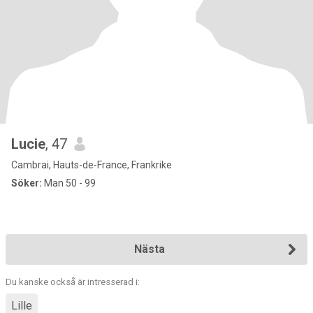
Lucie
, 47
Cambrai, Hauts-de-France, Frankrike
Söker:
Man 50 - 99
Nästa
Du kanske också är intresserad i:
Lille