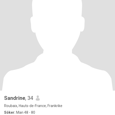
Sandrine
, 34
Roubaix, Hauts-de-France, Frankrike
Söker:
Man 48 - 80