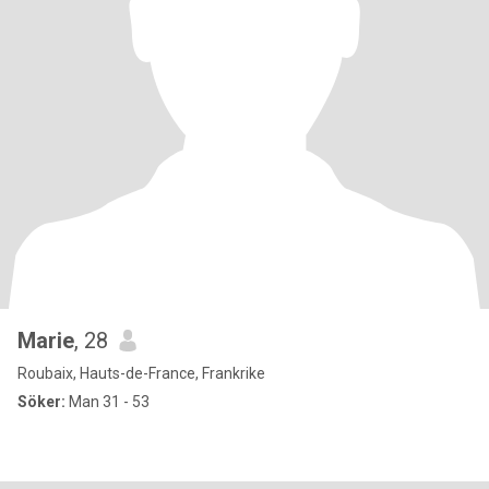
Marie
, 28
Roubaix, Hauts-de-France, Frankrike
Söker:
Man 31 - 53