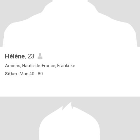
Hélène
, 23
Amiens, Hauts-de-France, Frankrike
Söker:
Man 40 - 80