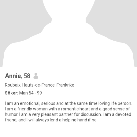
Annie
, 58
Roubaix, Hauts-de-France, Frankrike
Söker:
Man 54 - 99
I am an emotional, serious and at the same time loving life person.
I am a friendly woman with a romantic heart and a good sense of
humor. I am a very pleasant partner for discussion. I am a devoted
friend, and I will always lend a helping hand if ne