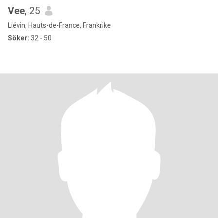
Vee
, 25
Liévin, Hauts-de-France, Frankrike
Söker:
32 - 50