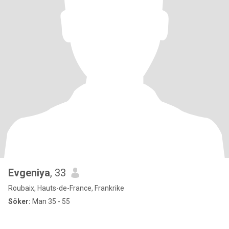
Evgeniya
, 33
Roubaix, Hauts-de-France, Frankrike
Söker:
Man 35 - 55