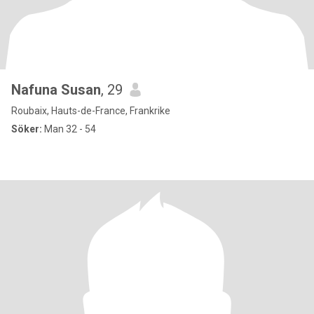
Nafuna Susan
, 29
Roubaix, Hauts-de-France, Frankrike
Söker:
Man 32 - 54