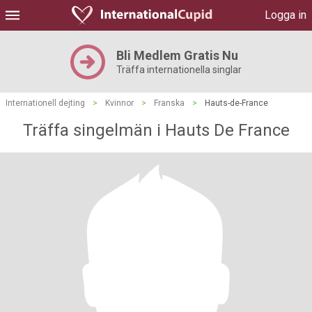
Logga in
Bli Medlem Gratis Nu
Träffa internationella singlar
Internationell dejting
>
Kvinnor
>
Franska
>
Hauts-de-France
Träffa singelmän i Hauts De France