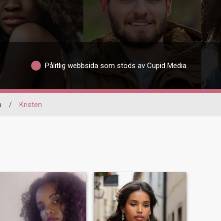
Pålitlig webbsida som stöds av Cupid Media
a
/
Kristen