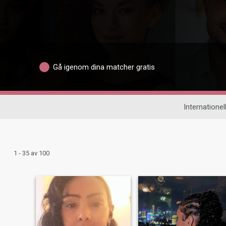
Gå igenom dina matcher gratis
Internationell
1 - 35 av 100