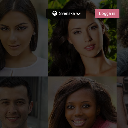
Svenska
Logga in