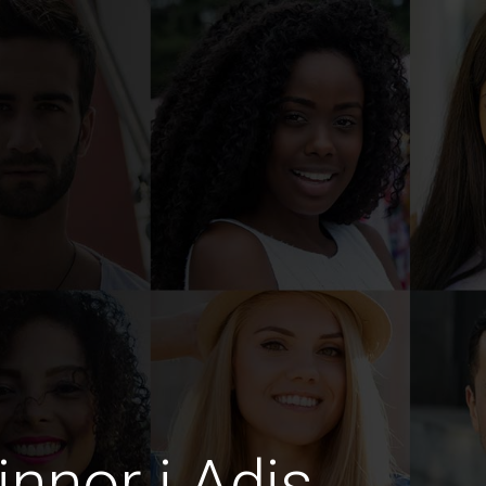
innor i Adis