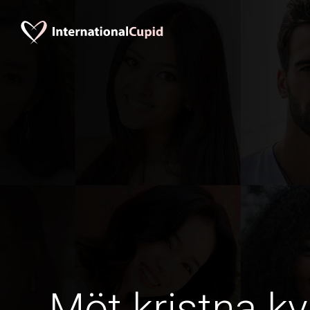
Möt kristna kv