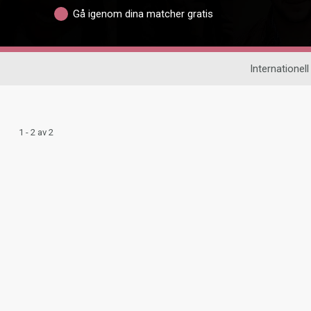
Gå igenom dina matcher gratis
Internationell
1 - 2 av 2