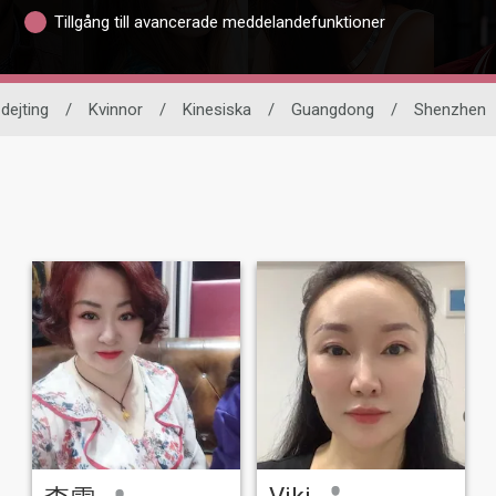
Tillgång till avancerade meddelandefunktioner
 dejting
/
Kvinnor
/
Kinesiska
/
Guangdong
/
Shenzhen
Viki