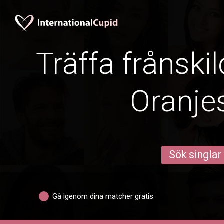
Träffa frånskil
Oranje
Sök singlar
Gå igenom dina matcher gratis