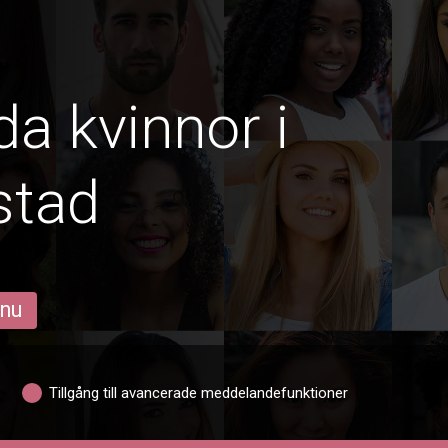
da kvinnor i
stad
 nu
Tillgång till avancerade meddelandefunktioner