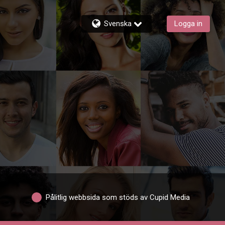
Svenska
Logga in
Pålitlig webbsida som stöds av Cupid Media