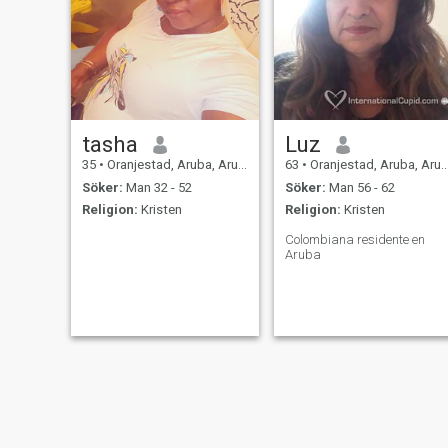
tasha
Luz
35
•
Oranjestad, Aruba, Aruba
63
•
Oranjestad, Aruba, Aruba
Söker:
Man 32 - 52
Söker:
Man 56 - 62
Religion:
Kristen
Religion:
Kristen
Colombiana residente en
Aruba