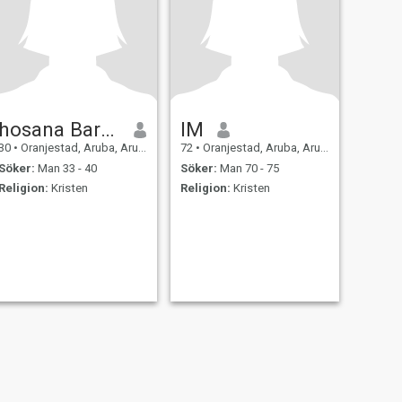
hosana Barros
IM
30
•
Oranjestad, Aruba, Aruba
72
•
Oranjestad, Aruba, Aruba
Söker:
Man 33 - 40
Söker:
Man 70 - 75
Religion:
Kristen
Religion:
Kristen