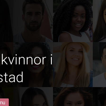
kvinnor i
stad
 nu