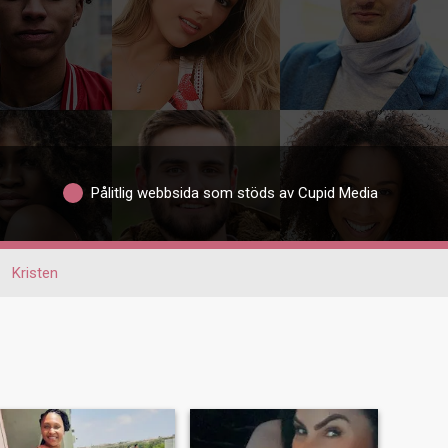
Pålitlig webbsida som stöds av Cupid Media
Kristen