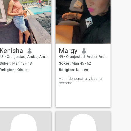
Kenisha
Margy
43
•
Oranjestad, Aruba, Aruba
49
•
Oranjestad, Aruba, Aruba
Söker:
Man 43 - 48
Söker:
Man 45 - 62
Religion:
Kristen
Religion:
Kristen
Humilde, sencilla, y buena
persona