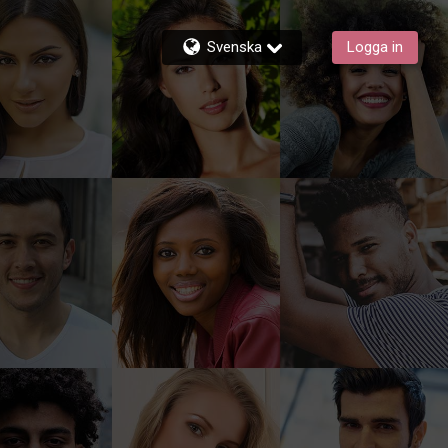
Svenska
Logga in