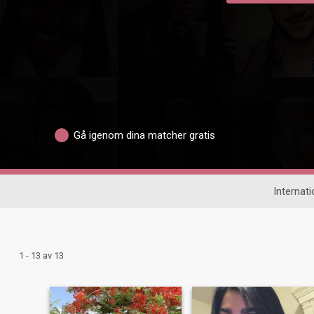
Gå igenom dina matcher gratis
Internati
1 - 13 av 13