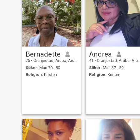
Bernadette
Andrea
75
•
Oranjestad, Aruba, Aruba
41
•
Oranjestad, Aruba, Aruba
Söker:
Man 70 - 80
Söker:
Man 37 - 59
Religion:
Kristen
Religion:
Kristen