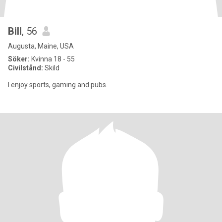
Bill
, 56
Augusta, Maine, USA
Söker:
Kvinna 18 - 55
Civilstånd:
Skild
I enjoy sports, gaming and pubs.