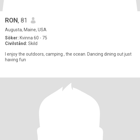
RON
, 81
Augusta, Maine, USA
Söker:
Kvinna 60 - 75
Civilstånd:
Skild
I enjoy the outdoors, camping , the ocean. Dancing dining out just
having fun