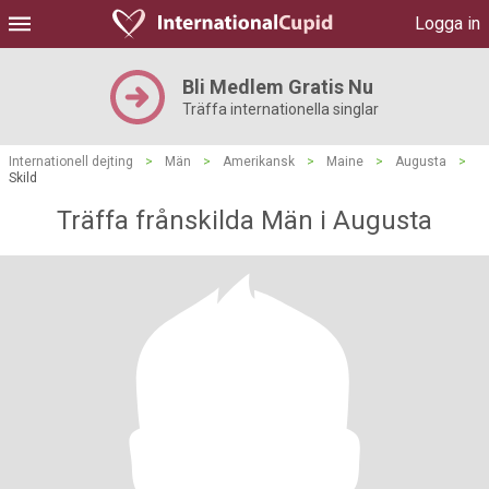
Logga in
Bli Medlem Gratis Nu
Träffa internationella singlar
Internationell dejting
>
Män
>
Amerikansk
>
Maine
>
Augusta
>
Skild
Träffa frånskilda Män i Augusta