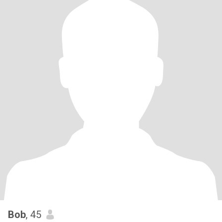
Bob
, 45