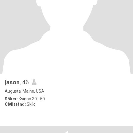
jason
, 46
Augusta, Maine, USA
Söker:
Kvinna 30 - 50
Civilstånd:
Skild