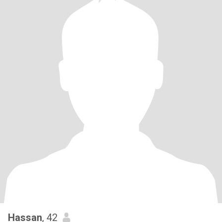
Hassan
, 42