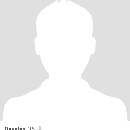
Dayslan
, 35