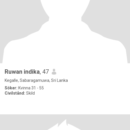
Ruwan indika
, 47
Kegalle, Sabaragamuwa, Sri Lanka
Söker:
Kvinna 31 - 55
Civilstånd:
Skild