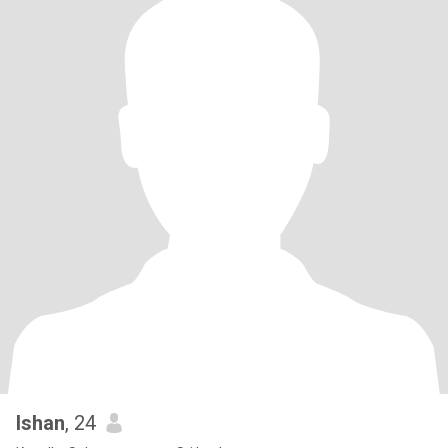
Ishan
, 24