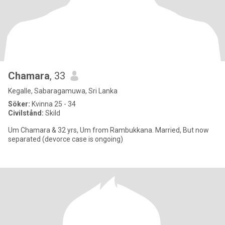
Chamara
, 33
Kegalle, Sabaragamuwa, Sri Lanka
Söker:
Kvinna 25 - 34
Civilstånd:
Skild
Um Chamara & 32 yrs, Um from Rambukkana. Married, But now
separated (devorce case is ongoing)