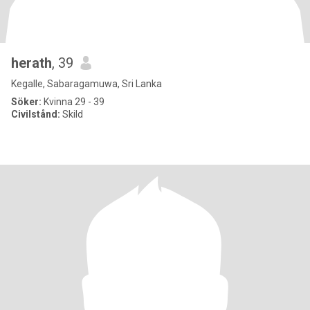
herath
, 39
Kegalle, Sabaragamuwa, Sri Lanka
Söker:
Kvinna 29 - 39
Civilstånd:
Skild