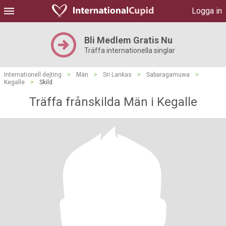
Logga in
Bli Medlem Gratis Nu
Träffa internationella singlar
Internationell dejting
>
Män
>
Sri Lankas
>
Sabaragamuwa
>
Kegalle
>
Skild
Träffa frånskilda Män i Kegalle