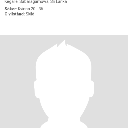
Kegalle, Sabaragamuwa, Sri Lanka
Söker:
Kvinna 20 - 36
Civilstånd:
Skild