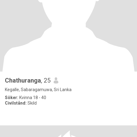
Chathuranga
, 25
Kegalle, Sabaragamuwa, Sri Lanka
Söker:
Kvinna 18 - 40
Civilstånd:
Skild