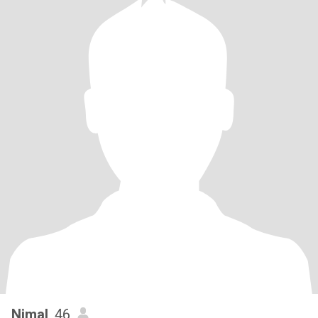
Nimal
, 46