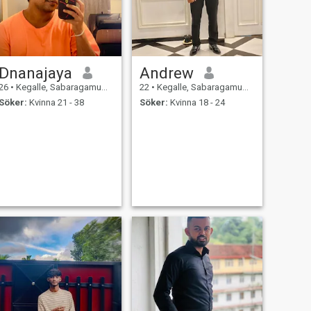
Dnanajaya
Andrew
26
•
Kegalle, Sabaragamuwa, Sri Lanka
22
•
Kegalle, Sabaragamuwa, Sri Lanka
Söker:
Kvinna 21 - 38
Söker:
Kvinna 18 - 24