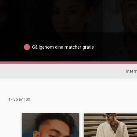
Gå igenom dina matcher gratis
Intern
1 - 35 av 100