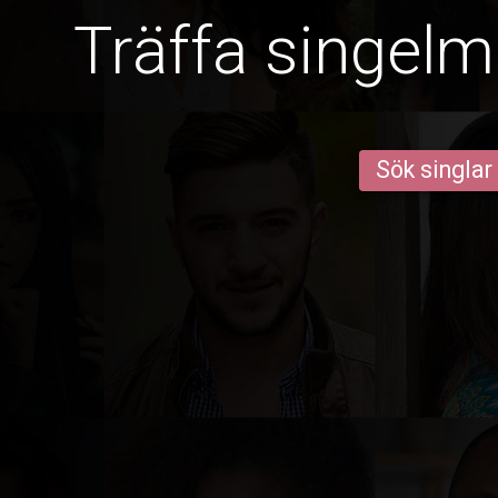
Träffa singelm
Sök singlar