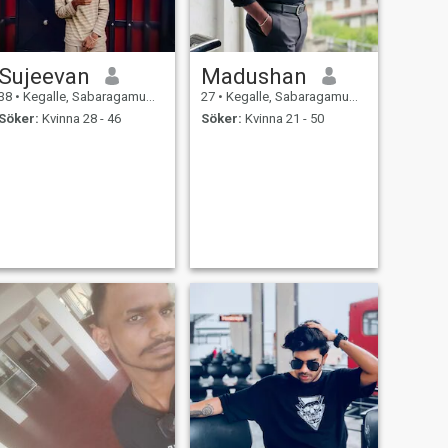
Sujeevan
Madushan
38
•
Kegalle, Sabaragamuwa, Sri Lanka
27
•
Kegalle, Sabaragamuwa, Sri Lanka
Söker:
Kvinna 28 - 46
Söker:
Kvinna 21 - 50