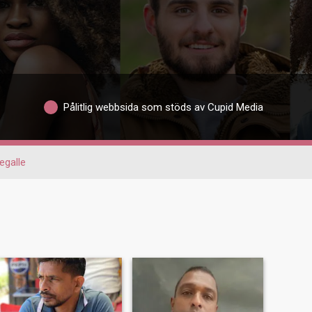
Pålitlig webbsida som stöds av Cupid Media
egalle