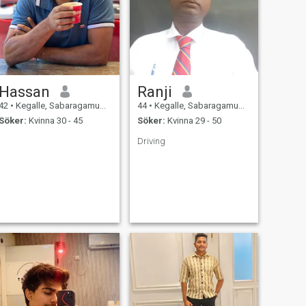
Hassan
Ranji
42
•
Kegalle, Sabaragamuwa, Sri Lanka
44
•
Kegalle, Sabaragamuwa, Sri Lanka
Söker:
Kvinna 30 - 45
Söker:
Kvinna 29 - 50
Driving