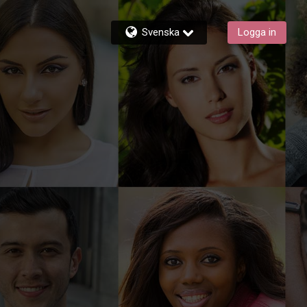
Svenska
Logga in