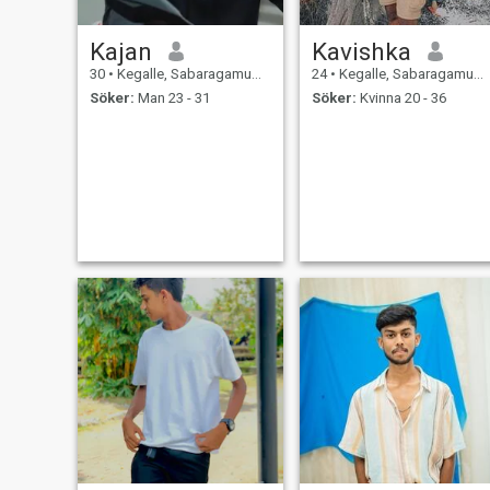
Kajan
Kavishka
30
•
Kegalle, Sabaragamuwa, Sri Lanka
24
•
Kegalle, Sabaragamuwa, Sri Lanka
Söker:
Man 23 - 31
Söker:
Kvinna 20 - 36