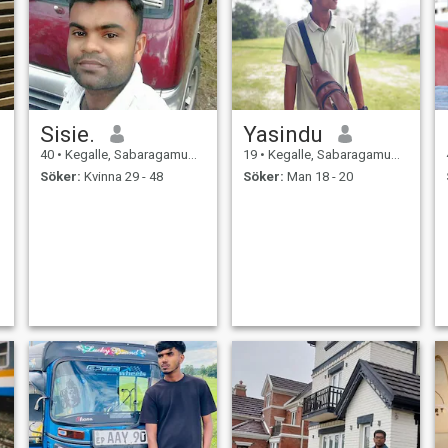
Sisie.
Yasindu
40
•
Kegalle, Sabaragamuwa, Sri Lanka
19
•
Kegalle, Sabaragamuwa, Sri Lanka
Söker:
Kvinna 29 - 48
Söker:
Man 18 - 20