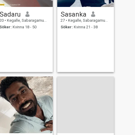
Sadaru
Sasanka
20
•
Kegalle, Sabaragamuwa, Sri Lanka
27
•
Kegalle, Sabaragamuwa, Sri Lanka
Söker:
Kvinna 18 - 50
Söker:
Kvinna 21 - 38