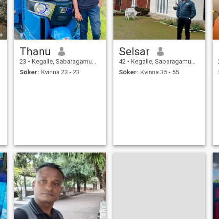
Thanu
Selsar
23
•
Kegalle, Sabaragamuwa, Sri Lanka
42
•
Kegalle, Sabaragamuwa, Sri Lanka
Söker:
Kvinna 23 - 23
Söker:
Kvinna 35 - 55