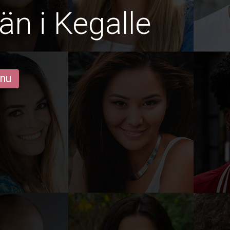
än i Kegalle
 nu