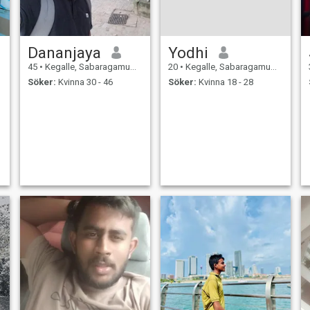
Dananjaya
Yodhi
45
•
Kegalle, Sabaragamuwa, Sri Lanka
20
•
Kegalle, Sabaragamuwa, Sri Lanka
Söker:
Kvinna 30 - 46
Söker:
Kvinna 18 - 28