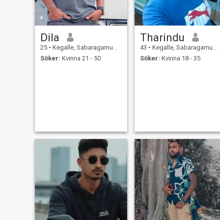
Dila
Tharindu
25
•
Kegalle, Sabaragamuwa, Sri Lanka
43
•
Kegalle, Sabaragamuwa, Sri Lanka
Söker:
Kvinna 21 - 50
Söker:
Kvinna 18 - 35