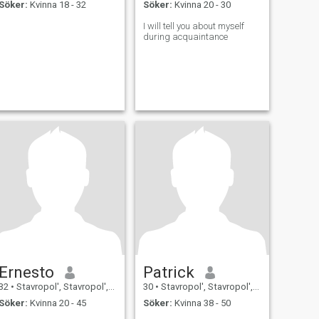
Söker:
Kvinna 18 - 32
Söker:
Kvinna 20 - 30
I will tell you about myself
during acquaintance
Ernesto
Patrick
32
•
Stavropol', Stavropol', Ryssland
30
•
Stavropol', Stavropol', Ryssland
Söker:
Kvinna 20 - 45
Söker:
Kvinna 38 - 50