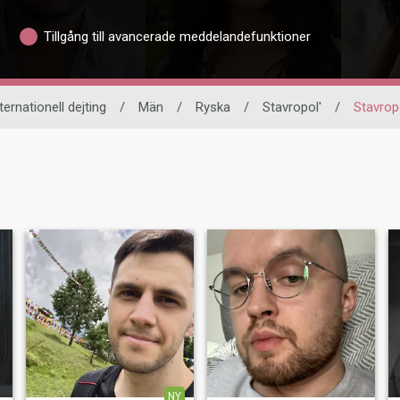
Tillgång till avancerade meddelandefunktioner
ternationell dejting
/
Män
/
Ryska
/
Stavropol'
/
Stavrop
NY