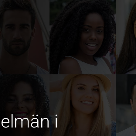
gelmän i