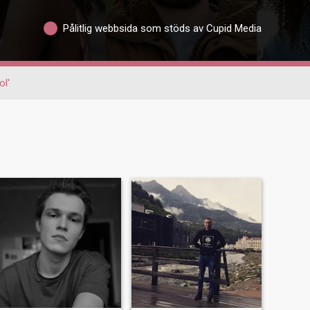
Pålitlig webbsida som stöds av Cupid Media
ol'