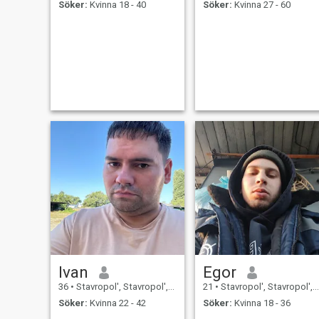
Söker:
Kvinna 18 - 40
Söker:
Kvinna 27 - 60
Ivan
Egor
36
•
Stavropol', Stavropol', Ryssland
21
•
Stavropol', Stavropol', Ryssland
Söker:
Kvinna 22 - 42
Söker:
Kvinna 18 - 36