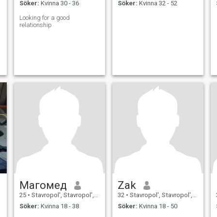
Söker:
Kvinna 30 - 36
Söker:
Kvinna 32 - 52
Looking for a good
relationship
Магомед
Zak
25
•
Stavropol', Stavropol', Ryssland
32
•
Stavropol', Stavropol', Ryssland
Söker:
Kvinna 18 - 38
Söker:
Kvinna 18 - 50