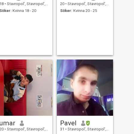
18
•
Stavropol', Stavropol', Ryssland
20
•
Stavropol', Stavropol', Ryssland
Söker:
Kvinna 18 - 20
Söker:
Kvinna 20 - 25
umar
Pavel
20
•
Stavropol', Stavropol', Ryssland
31
•
Stavropol', Stavropol', Ryssland