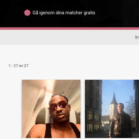
Gå igenom dina matcher gratis
In
1 - 27 av 27