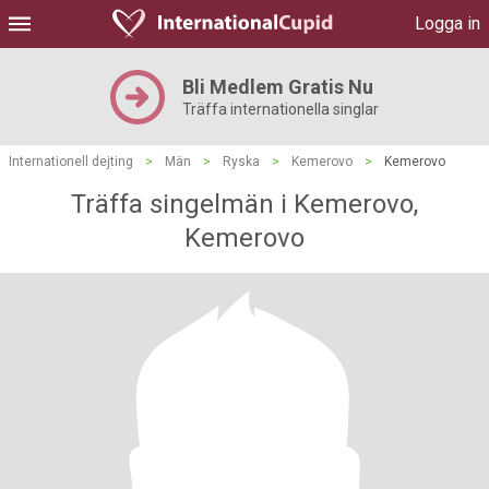
Logga in
Bli Medlem Gratis Nu
Träffa internationella singlar
Internationell dejting
>
Män
>
Ryska
>
Kemerovo
>
Kemerovo
Träffa singelmän i Kemerovo,
Kemerovo