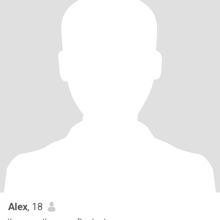
Alex
, 18