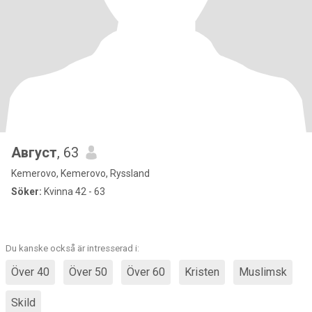
Август
, 63
Kemerovo, Kemerovo, Ryssland
Söker:
Kvinna 42 - 63
Du kanske också är intresserad i:
Över 40
Över 50
Över 60
Kristen
Muslimsk
Skild