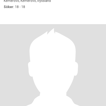
Kemerovo, Kemerovo, Ryssland
Söker:
18 - 18