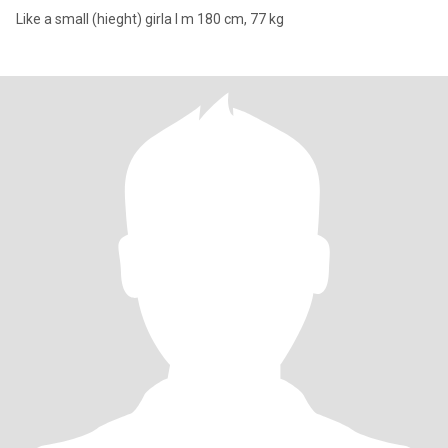
Like a small (hieght) girla I m 180 cm, 77 kg