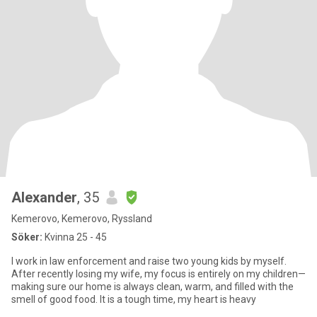
Alexander
, 35
Kemerovo, Kemerovo, Ryssland
Söker:
Kvinna 25 - 45
I work in law enforcement and raise two young kids by myself.
After recently losing my wife, my focus is entirely on my children—
making sure our home is always clean, warm, and filled with the
smell of good food. It is a tough time, my heart is heavy