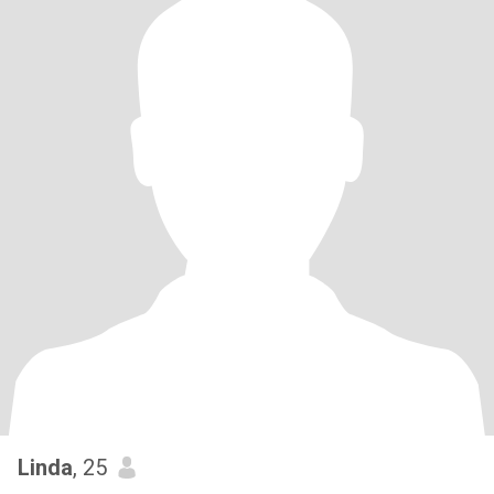
Linda
, 25