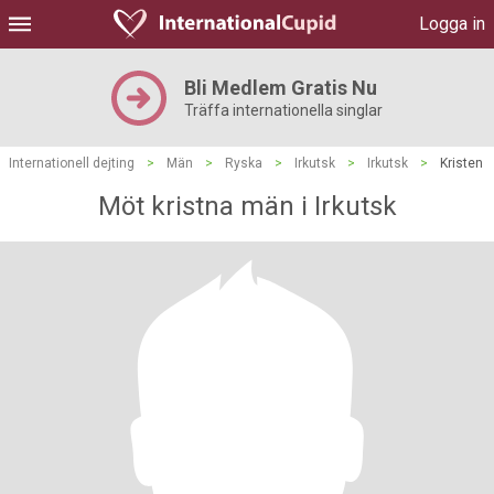
Logga in
Bli Medlem Gratis Nu
Träffa internationella singlar
Internationell dejting
>
Män
>
Ryska
>
Irkutsk
>
Irkutsk
>
Kristen
Möt kristna män i Irkutsk