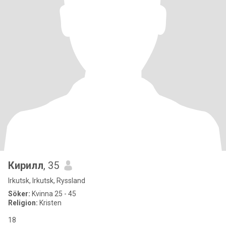
Кирилл
, 35
Irkutsk, Irkutsk, Ryssland
Söker:
Kvinna 25 - 45
Religion:
Kristen
18