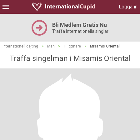
Logga in
Bli Medlem Gratis Nu
Träffa internationella singlar
Internationell dejting
>
Män
>
Filippinare
>
Misamis Oriental
Träffa singelmän i Misamis Oriental