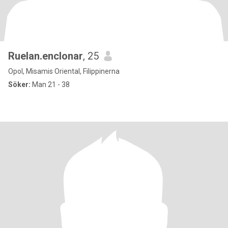
Ruelan.enclonar
, 25
Opol, Misamis Oriental, Filippinerna
Söker:
Man 21 - 38