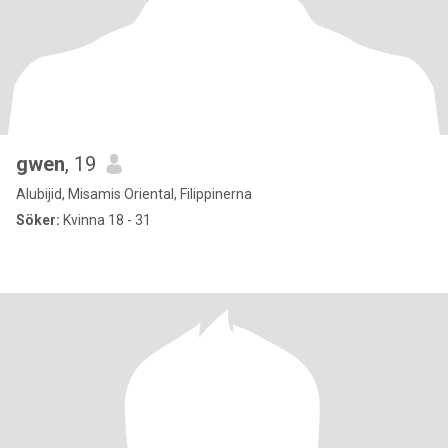
gwen
, 19
Alubijid, Misamis Oriental, Filippinerna
Söker:
Kvinna 18 - 31