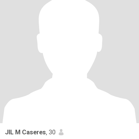
JIL M Caseres
, 30