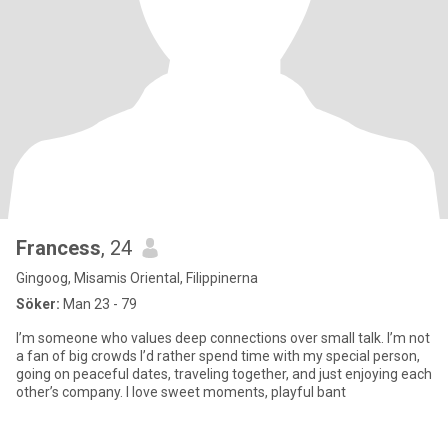
Francess
, 24
Gingoog, Misamis Oriental, Filippinerna
Söker:
Man 23 - 79
I’m someone who values deep connections over small talk. I’m not
a fan of big crowds I’d rather spend time with my special person,
going on peaceful dates, traveling together, and just enjoying each
other’s company. I love sweet moments, playful bant