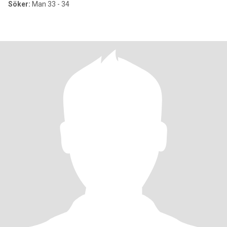
Söker:
Man 33 - 34