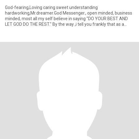
God-fearing,Loving caring sweet understanding
hardworking,Mr.dreamer.God Messenger., open minded, business
minded, most all my self believe in saying "DO YOUR BEST AND
LET GOD DO THE REST." By the way ,i tell you frankly that as a
Ordinary Filipino