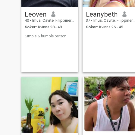
Leoven
Leanybeth
40
•
Imus, Cavite, Filippinerna
37
•
Imus, Cavite, Filippinerna
Söker:
Kvinna 28 - 48
Söker:
Kvinna 26 - 45
Simple & humble person