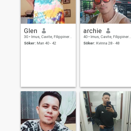
Glen
archie
30
•
Imus, Cavite, Filippinerna
40
•
Imus, Cavite, Filippinerna
Söker:
Man 40 - 42
Söker:
Kvinna 28 - 48