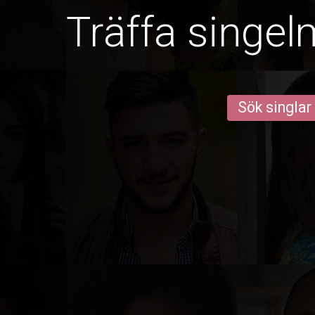
Träffa singel
Sök singlar