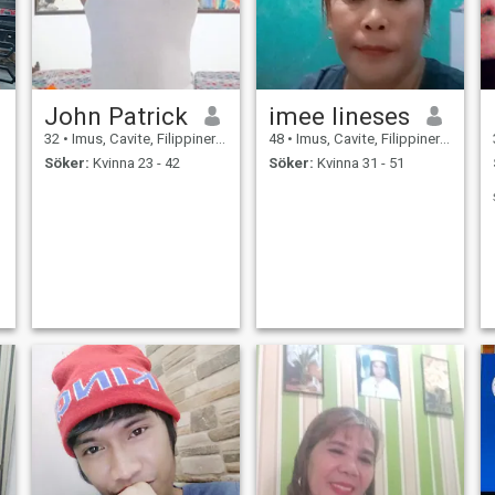
John Patrick
imee lineses
32
•
Imus, Cavite, Filippinerna
48
•
Imus, Cavite, Filippinerna
Söker:
Kvinna 23 - 42
Söker:
Kvinna 31 - 51