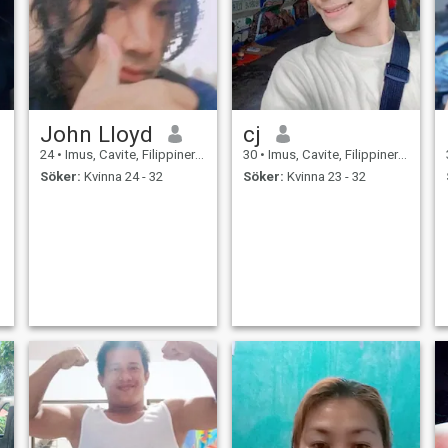
John Lloyd
cj
24
•
Imus, Cavite, Filippinerna
30
•
Imus, Cavite, Filippinerna
Söker:
Kvinna 24 - 32
Söker:
Kvinna 23 - 32