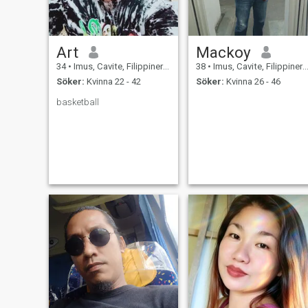
Art
Mackoy
34
•
Imus, Cavite, Filippinerna
38
•
Imus, Cavite, Filippinerna
Söker:
Kvinna 22 - 42
Söker:
Kvinna 26 - 46
basketball