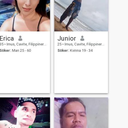
Erica
Junior
35
•
Imus, Cavite, Filippinerna
25
•
Imus, Cavite, Filippinerna
Söker:
Man 25 - 60
Söker:
Kvinna 19 - 34