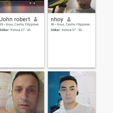
John robert
nhoy
39
•
Imus, Cavite, Filippinerna
46
•
Imus, Cavite, Filippinerna
Söker:
Kvinna 27 - 45
Söker:
Kvinna 37 - 50