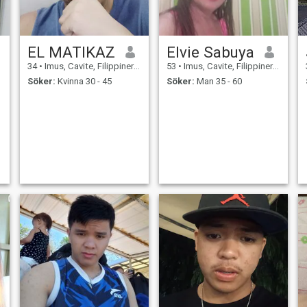
EL MATIKAZ
Elvie Sabuya
34
•
Imus, Cavite, Filippinerna
53
•
Imus, Cavite, Filippinerna
Söker:
Kvinna 30 - 45
Söker:
Man 35 - 60