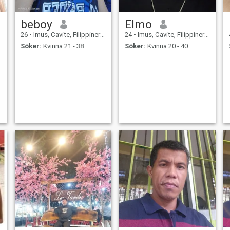
beboy
Elmo
26
•
Imus, Cavite, Filippinerna
24
•
Imus, Cavite, Filippinerna
Söker:
Kvinna 21 - 38
Söker:
Kvinna 20 - 40