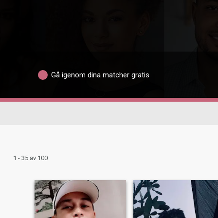
Gå igenom dina matcher gratis
1 - 35 av 100