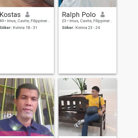
Kostas
Ralph Polo
49
•
Imus, Cavite, Filippinerna
23
•
Imus, Cavite, Filippinerna
Söker:
Kvinna 18 - 31
Söker:
Kvinna 23 - 24