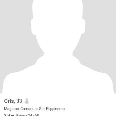
Cris
, 33
Magarao, Camarines Sur, Filippinerna
Söker:
Kvinna 24 - 50