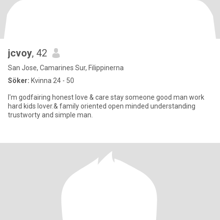
jcvoy
, 42
San Jose, Camarines Sur, Filippinerna
Söker:
Kvinna 24 - 50
I'm godfairing honest love & care stay someone good man work
hard kids lover.& family oriented open minded understanding
trustworty and simple man.