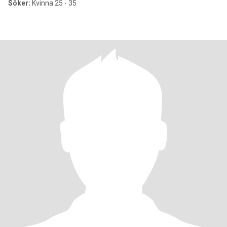
Söker:
Kvinna 25 - 35