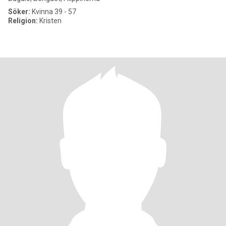
Söker:
Kvinna 39 - 57
Religion:
Kristen