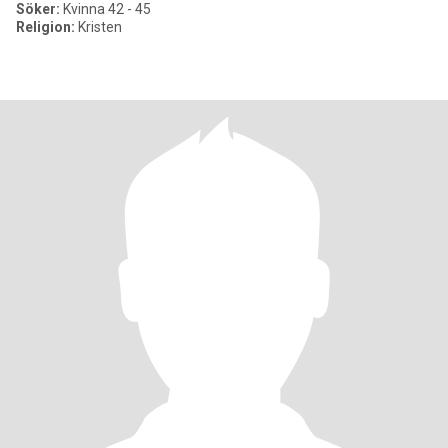
Söker:
Kvinna 42 - 45
Religion:
Kristen