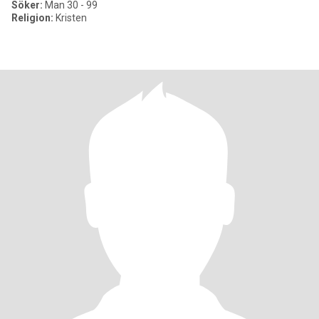
Söker:
Man 30 - 99
Religion:
Kristen