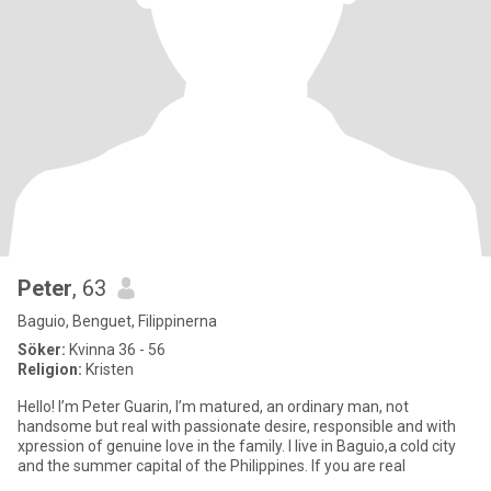
Peter
, 63
Baguio, Benguet, Filippinerna
Söker:
Kvinna 36 - 56
Religion:
Kristen
Hello! I’m Peter Guarin, I’m matured, an ordinary man, not
handsome but real with passionate desire, responsible and with
xpression of genuine love in the family. I live in Baguio,a cold city
and the summer capital of the Philippines. If you are real