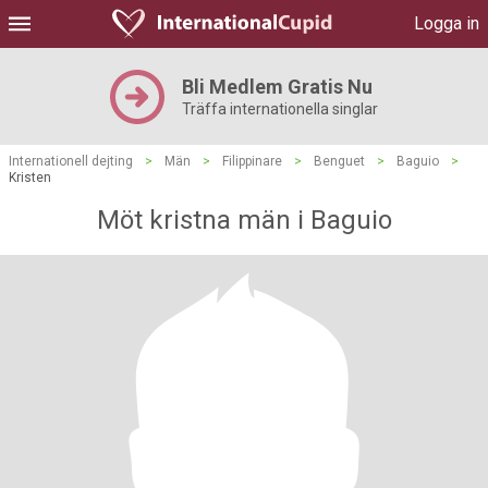
Logga in
Bli Medlem Gratis Nu
Träffa internationella singlar
Internationell dejting
>
Män
>
Filippinare
>
Benguet
>
Baguio
>
Kristen
Möt kristna män i Baguio