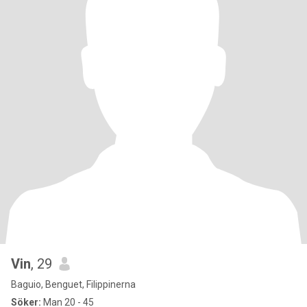
Vin
, 29
Baguio, Benguet, Filippinerna
Söker:
Man 20 - 45