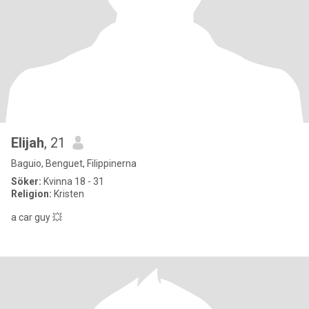
Elijah
, 21
Baguio, Benguet, Filippinerna
Söker:
Kvinna 18 - 31
Religion:
Kristen
a car guy 💥