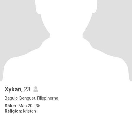
Xykan
, 23
Baguio, Benguet, Filippinerna
Söker:
Man 20 - 35
Religion:
Kristen