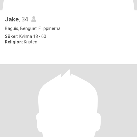
Jake
, 34
Baguio, Benguet, Filippinerna
Söker:
Kvinna 18 - 60
Religion:
Kristen