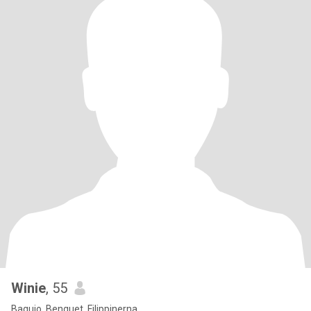
Winie
, 55
Baguio, Benguet, Filippinerna