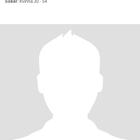
Söker:
Kvinna 30 - 54