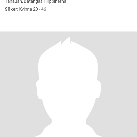
Tanauan, Batangas, Filippinerna
Söker:
Kvinna 20 - 46