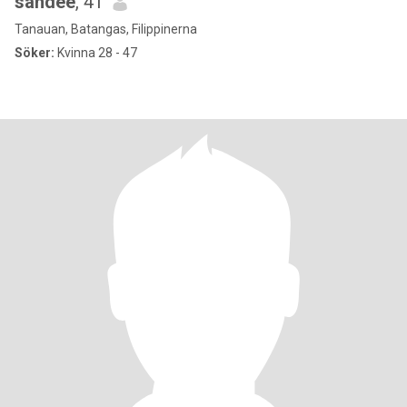
sandee
, 41
Tanauan, Batangas, Filippinerna
Söker:
Kvinna 28 - 47