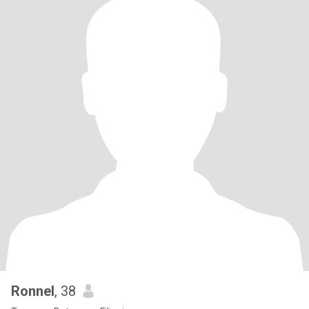
Ronnel
, 38