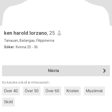
ken harold lorzano
, 25
Tanauan, Batangas, Filippinerna
Söker:
Kvinna 20 - 36
Nästa
Du kanske också är intresserad i:
Över 40
Över 50
Över 60
Kristen
Muslimsk
Skild