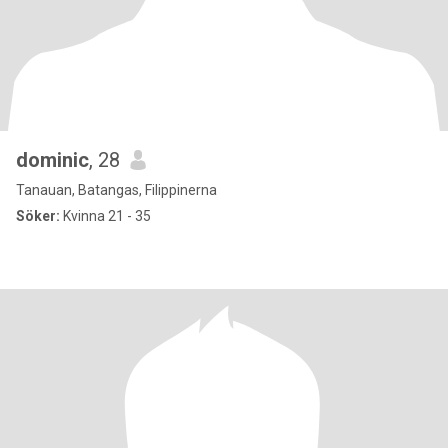
dominic
, 28
Tanauan, Batangas, Filippinerna
Söker:
Kvinna 21 - 35