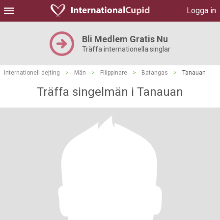
Logga in
Bli Medlem Gratis Nu
Träffa internationella singlar
Internationell dejting
>
Män
>
Filippinare
>
Batangas
>
Tanauan
Träffa singelmän i Tanauan