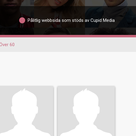
Pålitlig webbsida som stöds av Cupid Media
Över 60