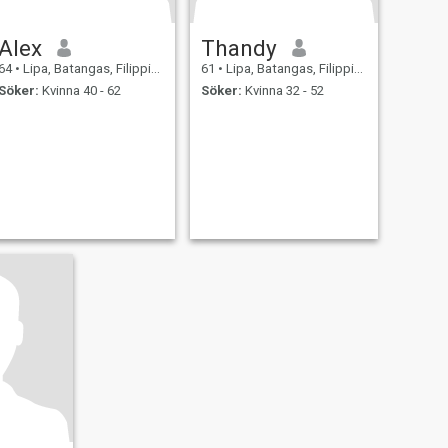
Alex
Thandy
64
•
Lipa, Batangas, Filippinerna
61
•
Lipa, Batangas, Filippinerna
Söker:
Kvinna 40 - 62
Söker:
Kvinna 32 - 52