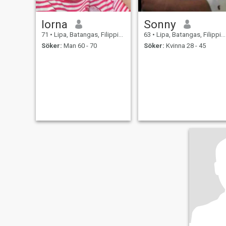
lorna
Sonny
71
•
Lipa, Batangas, Filippinerna
63
•
Lipa, Batangas, Filippinerna
Söker:
Man 60 - 70
Söker:
Kvinna 28 - 45