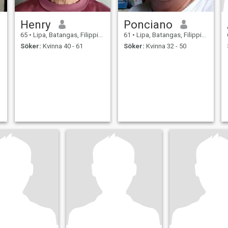
Henry
Ponciano
65
•
Lipa, Batangas, Filippinerna
61
•
Lipa, Batangas, Filippinerna
Söker:
Kvinna 40 - 61
Söker:
Kvinna 32 - 50