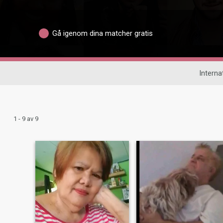
Gå igenom dina matcher gratis
Internat
1 - 9 av 9