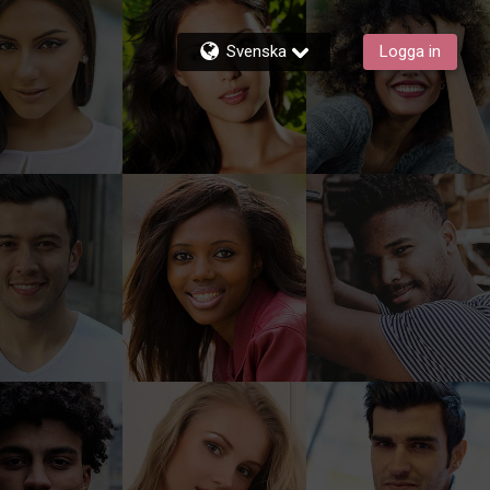
Svenska
Logga in