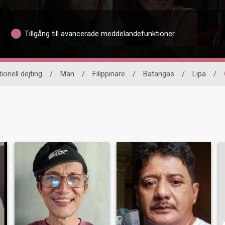
Tillgång till avancerade meddelandefunktioner
ionell dejting
/
Män
/
Filippinare
/
Batangas
/
Lipa
/