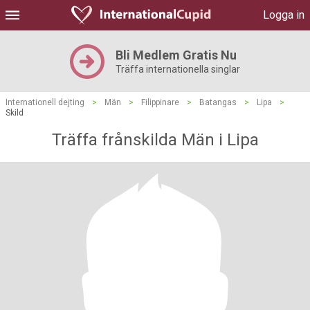
Logga in
Bli Medlem Gratis Nu
Träffa internationella singlar
Internationell dejting
>
Män
>
Filippinare
>
Batangas
>
Lipa
>
Skild
Träffa frånskilda Män i Lipa