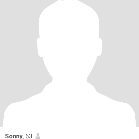
Sonny
, 63