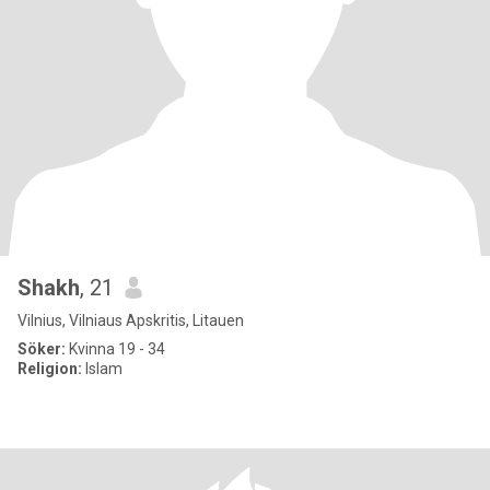
Shakh
, 21
Vilnius, Vilniaus Apskritis, Litauen
Söker:
Kvinna 19 - 34
Religion:
Islam