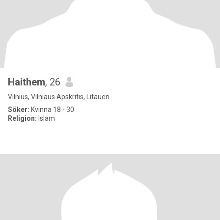
Haithem
, 26
Vilnius, Vilniaus Apskritis, Litauen
Söker:
Kvinna 18 - 30
Religion:
Islam