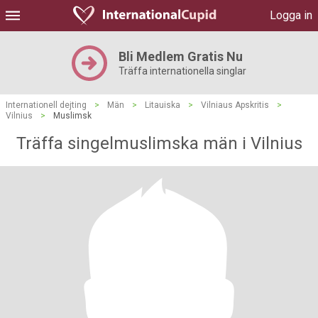
Logga in
Bli Medlem Gratis Nu
Träffa internationella singlar
Internationell dejting
>
Män
>
Litauiska
>
Vilniaus Apskritis
>
Vilnius
>
Muslimsk
Träffa singelmuslimska män i Vilnius