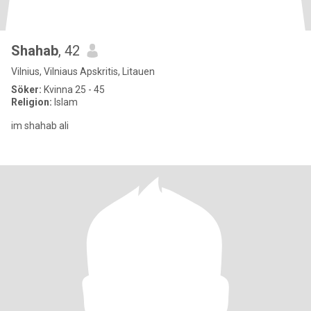
Shahab
, 42
Vilnius, Vilniaus Apskritis, Litauen
Söker:
Kvinna 25 - 45
Religion:
Islam
im shahab ali