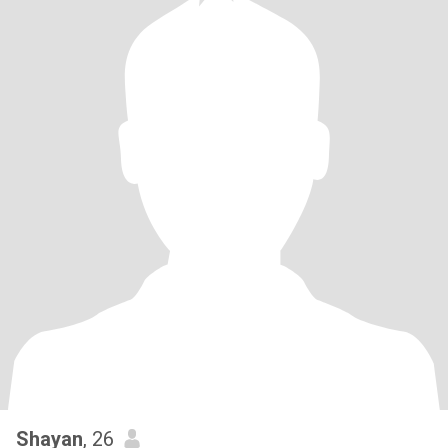
Shayan
, 26