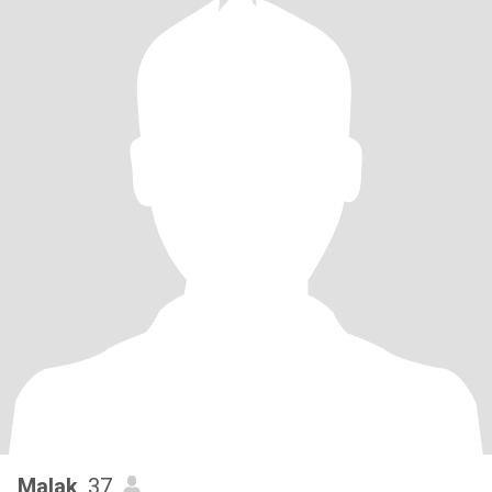
Malak
, 37