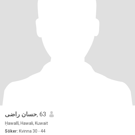
حسان راضى
, 63
Ḥawallī, Hawali, Kuwait
Söker:
Kvinna 30 - 44