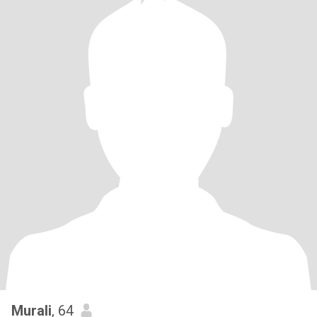
Murali
, 64