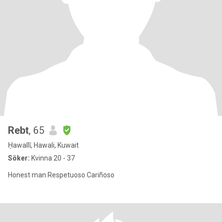
Rebt
, 65
Ḥawallī, Hawali, Kuwait
Söker:
Kvinna 20 - 37
Honest man Respetuoso Cariñoso