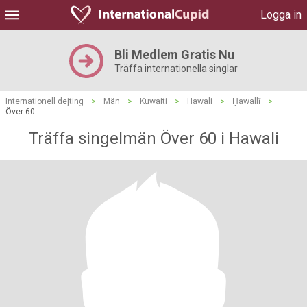
Logga in
Bli Medlem Gratis Nu
Träffa internationella singlar
Internationell dejting
>
Män
>
Kuwaiti
>
Hawali
>
Ḥawallī
>
Över 60
Träffa singelmän Över 60 i Hawali