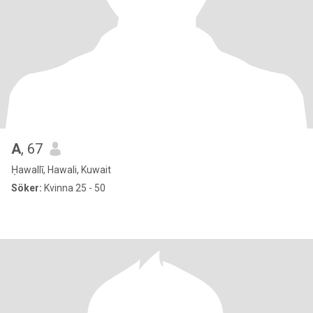
A
, 67
Ḥawallī, Hawali, Kuwait
Söker:
Kvinna 25 - 50