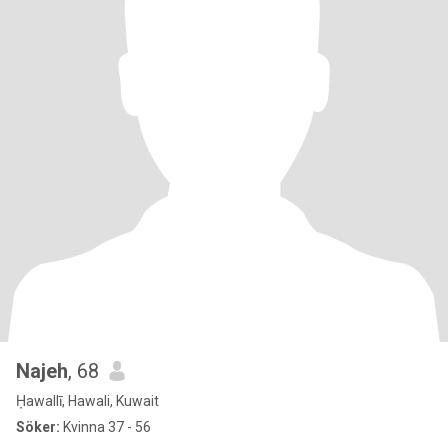
Najeh
, 68
Ḥawallī, Hawali, Kuwait
Söker:
Kvinna 37 - 56