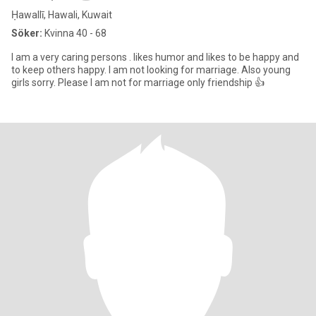
Ḥawallī, Hawali, Kuwait
Söker:
Kvinna 40 - 68
I am a very caring persons . likes humor and likes to be happy and
to keep others happy. I am not looking for marriage. Also young
girls sorry. Please I am not for marriage only friendship 👍