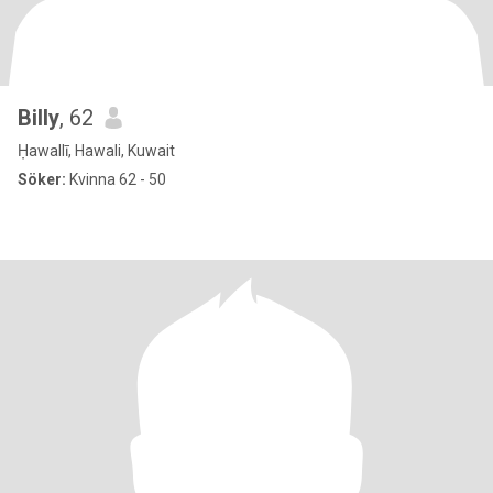
Billy
, 62
Ḥawallī, Hawali, Kuwait
Söker:
Kvinna 62 - 50