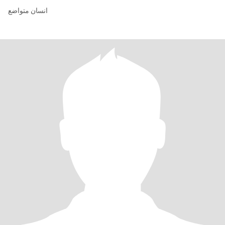
انسان متواضع