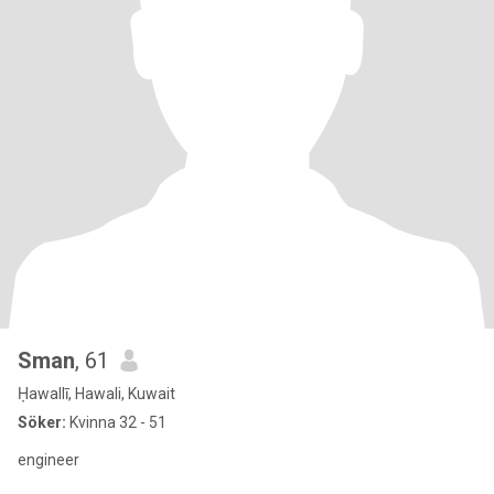
Sman
, 61
Ḥawallī, Hawali, Kuwait
Söker:
Kvinna 32 - 51
engineer