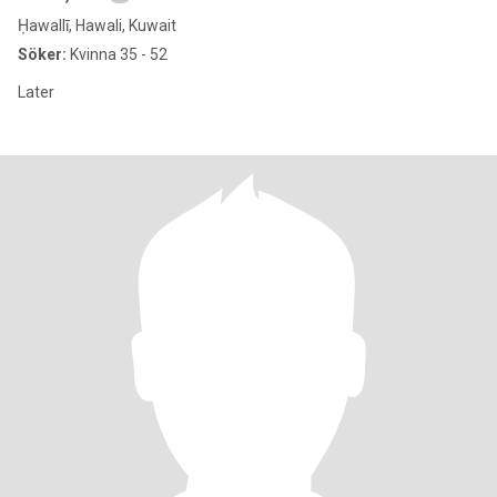
Ḥawallī, Hawali, Kuwait
Söker:
Kvinna 35 - 52
Later