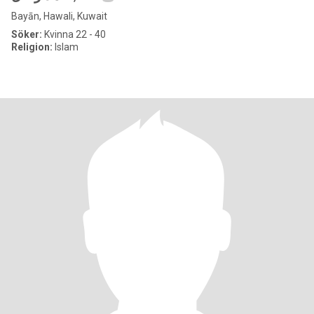
Bayān, Hawali, Kuwait
Söker:
Kvinna 22 - 40
Religion:
Islam