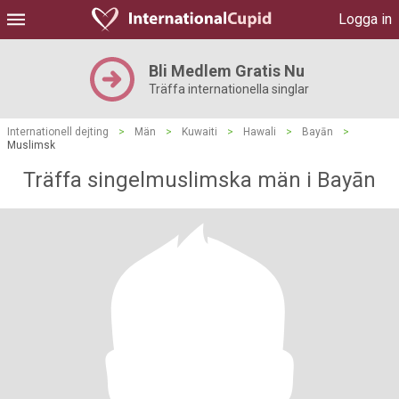
Logga in
Bli Medlem Gratis Nu
Träffa internationella singlar
Internationell dejting
>
Män
>
Kuwaiti
>
Hawali
>
Bayān
>
Muslimsk
Träffa singelmuslimska män i Bayān