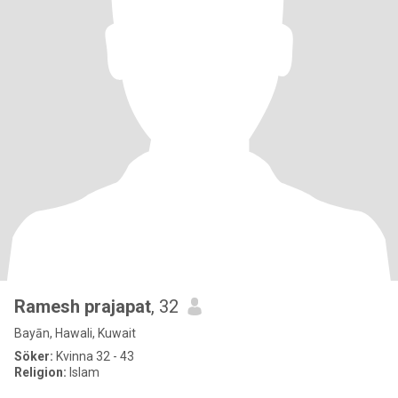
Ramesh prajapat
, 32
Bayān, Hawali, Kuwait
Söker:
Kvinna 32 - 43
Religion:
Islam