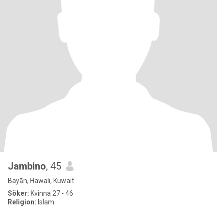
Jambino
, 45
Bayān, Hawali, Kuwait
Söker:
Kvinna 27 - 46
Religion:
Islam