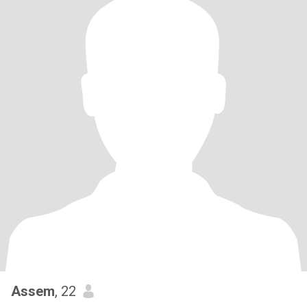
Assem
, 22