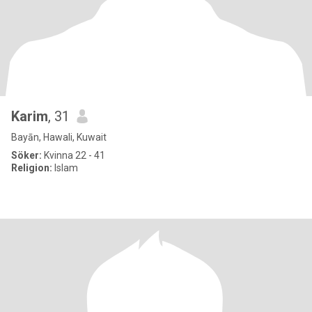
Karim
, 31
Bayān, Hawali, Kuwait
Söker:
Kvinna 22 - 41
Religion:
Islam