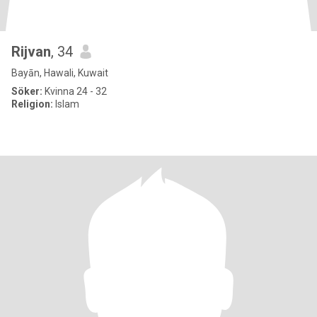
Rijvan
, 34
Bayān, Hawali, Kuwait
Söker:
Kvinna 24 - 32
Religion:
Islam