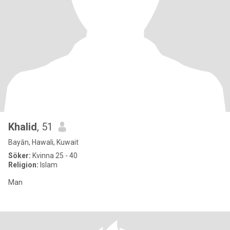
Khalid
, 51
Bayān, Hawali, Kuwait
Söker:
Kvinna 25 - 40
Religion:
Islam
Man