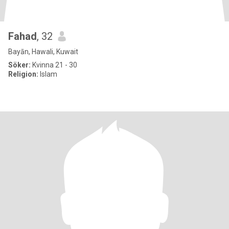
Fahad
, 32
Bayān, Hawali, Kuwait
Söker:
Kvinna 21 - 30
Religion:
Islam