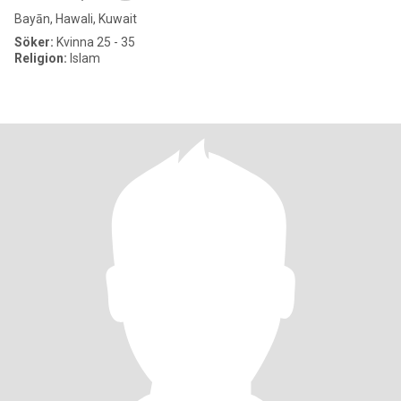
Bayān, Hawali, Kuwait
Söker:
Kvinna 25 - 35
Religion:
Islam