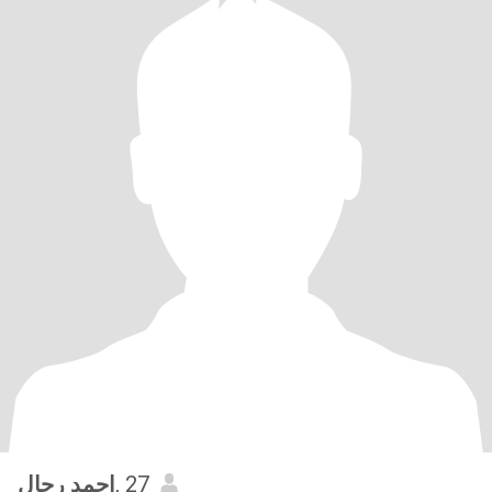
احمد رحال
, 27