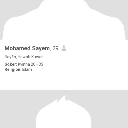
Mohamed Sayem
, 29
Bayān, Hawali, Kuwait
Söker:
Kvinna 20 - 35
Religion:
Islam