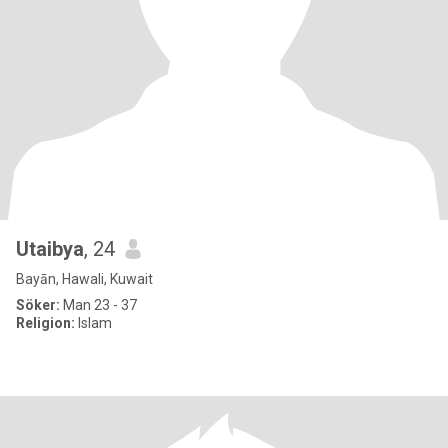
Utaibya
, 24
Bayān, Hawali, Kuwait
Söker:
Man 23 - 37
Religion:
Islam