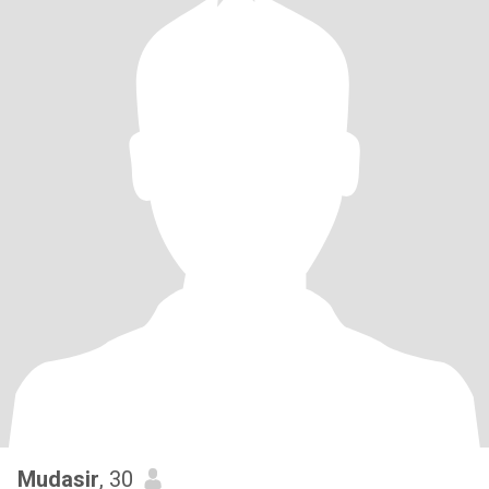
Mudasir
, 30