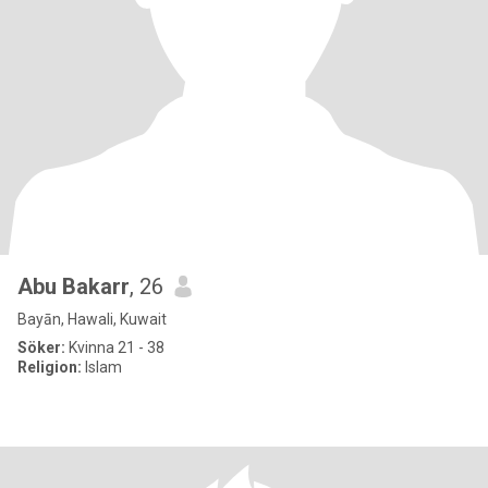
Abu Bakarr
, 26
Bayān, Hawali, Kuwait
Söker:
Kvinna 21 - 38
Religion:
Islam