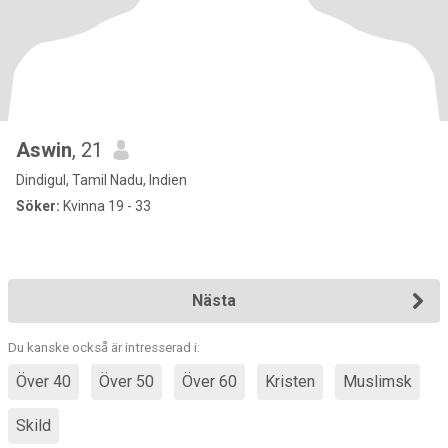
Aswin
, 21
Dindigul, Tamil Nadu, Indien
Söker:
Kvinna 19 - 33
Nästa
Du kanske också är intresserad i:
Över 40
Över 50
Över 60
Kristen
Muslimsk
Skild