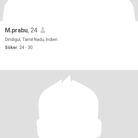
M.prabu
, 24
Dindigul, Tamil Nadu, Indien
Söker:
24 - 30