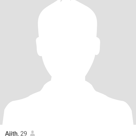
Ajith
, 29