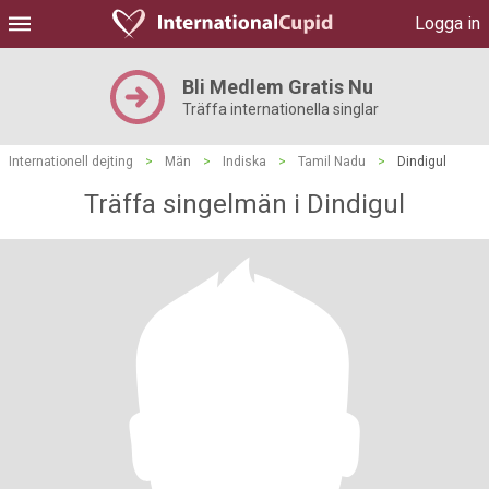
Logga in
Bli Medlem Gratis Nu
Träffa internationella singlar
Internationell dejting
>
Män
>
Indiska
>
Tamil Nadu
>
Dindigul
Träffa singelmän i Dindigul