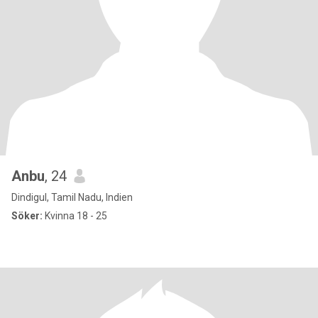
Anbu
, 24
Dindigul, Tamil Nadu, Indien
Söker:
Kvinna 18 - 25