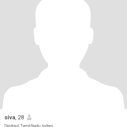
siva
, 28
Dindigul, Tamil Nadu, Indien