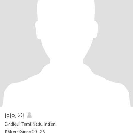
jojo
, 23
Dindigul, Tamil Nadu, Indien
Söker:
Kvinna 20 - 36