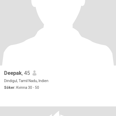
Deepak
, 45
Dindigul, Tamil Nadu, Indien
Söker:
Kvinna 30 - 50