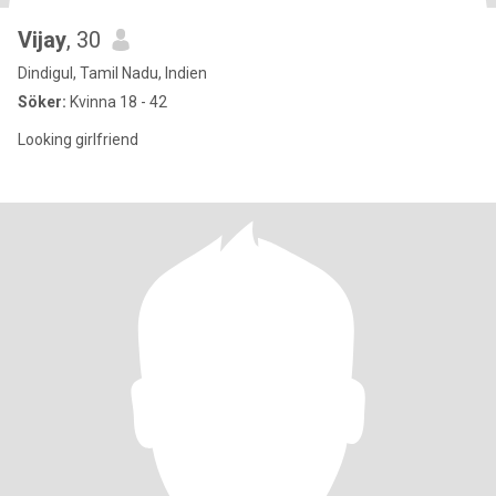
Vijay
, 30
Dindigul, Tamil Nadu, Indien
Söker:
Kvinna 18 - 42
Looking girlfriend