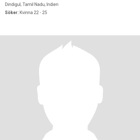
Dindigul, Tamil Nadu, Indien
Söker:
Kvinna 22 - 25