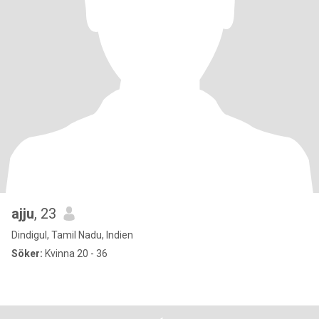
ajju
, 23
Dindigul, Tamil Nadu, Indien
Söker:
Kvinna 20 - 36