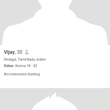
Vijay
, 30
Dindigul, Tamil Nadu, Indien
Söker:
Kvinna 18 - 42
Am interested chatting