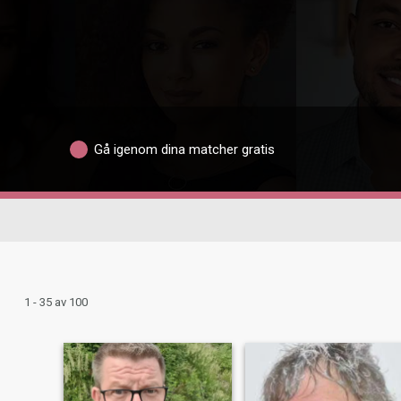
Gå igenom dina matcher gratis
1 - 35 av 100