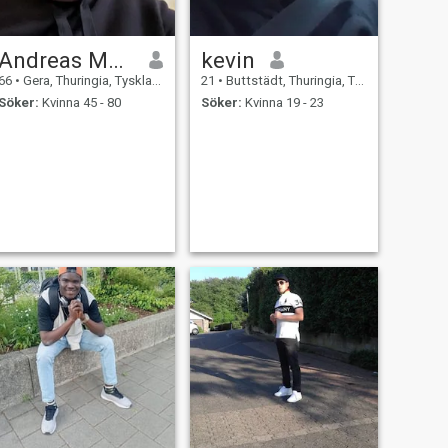
Andreas Moertzsch
kevin
66
•
Gera, Thuringia, Tyskland
21
•
Buttstädt, Thuringia, Tyskland
Söker:
Kvinna 45 - 80
Söker:
Kvinna 19 - 23