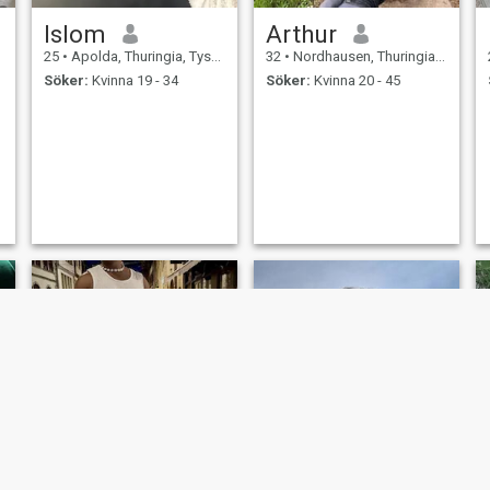
Islom
Arthur
25
•
Apolda, Thuringia, Tyskland
32
•
Nordhausen, Thuringia, Tyskland
Söker:
Kvinna 19 - 34
Söker:
Kvinna 20 - 45