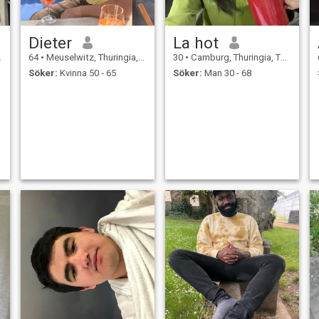
Dieter
La hot
64
•
Meuselwitz, Thuringia, Tyskland
30
•
Camburg, Thuringia, Tyskland
Söker:
Kvinna 50 - 65
Söker:
Man 30 - 68