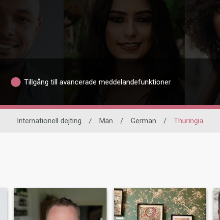
Tillgång till avancerade meddelandefunktioner
Internationell dejting
/
Män
/
German
/
Thuringia