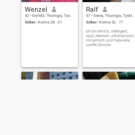
Wenzel
Ralf
42
•
Eisfeld, Thuringia, Tyskland
57
•
Geisa, Thuringia, Tyskland
Söker:
Kvinna 28 - 31
Söker:
Kvinna 52 - 77
Ich bin ehrlich, intelligent,
loyal, liebevoll, unkompliziert,
romantisch und habe eine
sanfte Stimme.