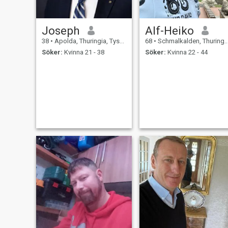
Joseph
Alf-Heiko
38
•
Apolda, Thuringia, Tyskland
68
•
Schmalkalden, Thuringia, Tyskland
Söker:
Kvinna 21 - 38
Söker:
Kvinna 22 - 44