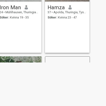
Iron Man
Hamza
24
•
Mühlhausen, Thuringia, Tyskland
37
•
Apolda, Thuringia, Tyskland
Söker:
Kvinna 19 - 35
Söker:
Kvinna 23 - 47
NÄSTA