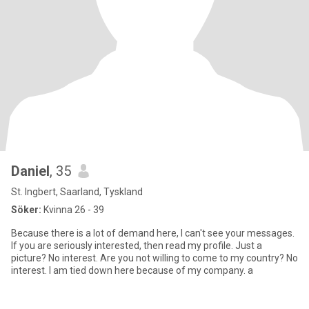
Daniel
, 35
St. Ingbert, Saarland, Tyskland
Söker:
Kvinna 26 - 39
Because there is a lot of demand here, I can't see your messages.
If you are seriously interested, then read my profile. Just a
picture? No interest. Are you not willing to come to my country? No
interest. I am tied down here because of my company. a