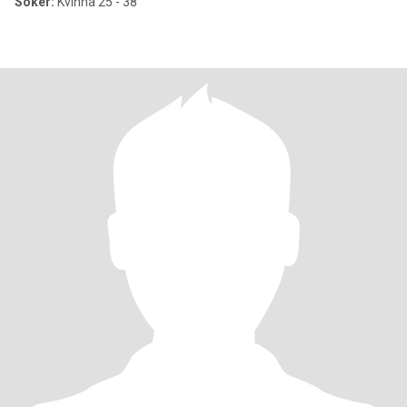
Söker:
Kvinna 25 - 38