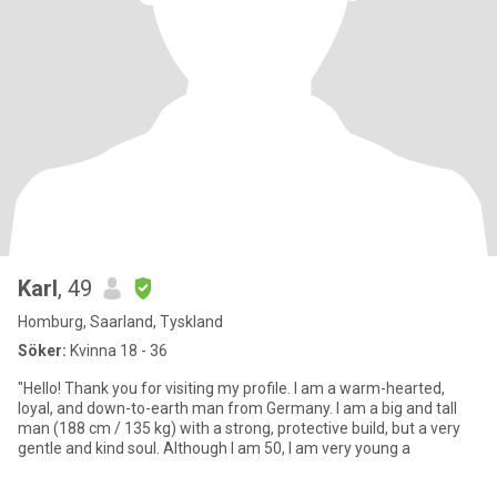
Karl
, 49
Homburg, Saarland, Tyskland
Söker:
Kvinna 18 - 36
"Hello! Thank you for visiting my profile. I am a warm-hearted,
loyal, and down-to-earth man from Germany. I am a big and tall
man (188 cm / 135 kg) with a strong, protective build, but a very
gentle and kind soul. Although I am 50, I am very young a