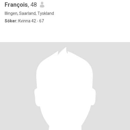
François
, 48
Illingen, Saarland, Tyskland
Söker:
Kvinna 42 - 67