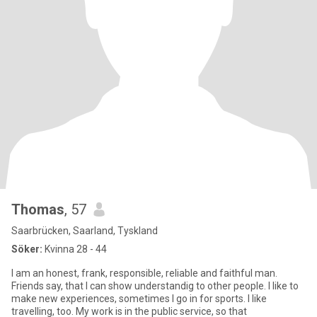
Thomas
, 57
Saarbrücken, Saarland, Tyskland
Söker:
Kvinna 28 - 44
I am an honest, frank, responsible, reliable and faithful man.
Friends say, that I can show understandig to other people. I like to
make new experiences, sometimes I go in for sports. I like
travelling, too. My work is in the public service, so that