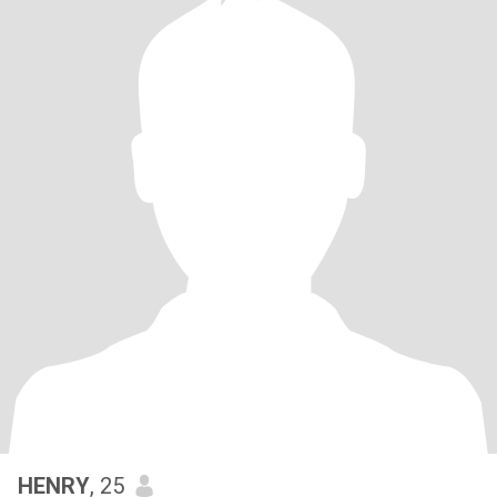
HENRY
, 25