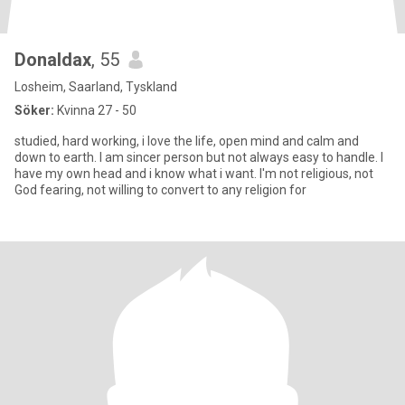
Donaldax
, 55
Losheim, Saarland, Tyskland
Söker:
Kvinna 27 - 50
studied, hard working, i love the life, open mind and calm and
down to earth. I am sincer person but not always easy to handle. I
have my own head and i know what i want. I'm not religious, not
God fearing, not willing to convert to any religion for