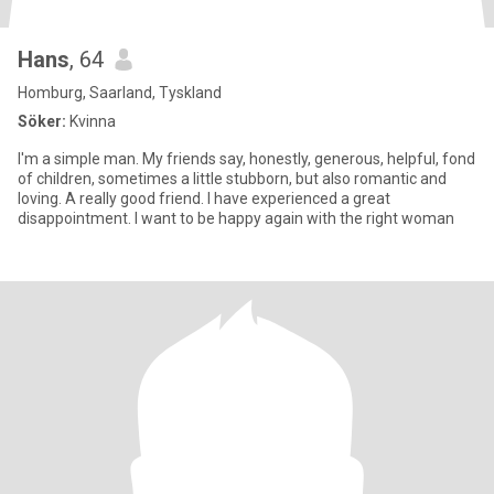
Hans
, 64
Homburg, Saarland, Tyskland
Söker:
Kvinna
I'm a simple man. My friends say, honestly, generous, helpful, fond
of children, sometimes a little stubborn, but also romantic and
loving. A really good friend. I have experienced a great
disappointment. I want to be happy again with the right woman