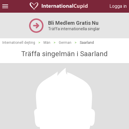
Logga in
Bli Medlem Gratis Nu
Träffa internationella singlar
Internationell dejting
>
Män
>
German
>
Saarland
Träffa singelmän i Saarland