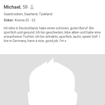
Michael
, 59
Saarbrücken, Saarland, Tyskland
Söker:
Kvinna 25 - 52
Ich lebe in Deutschland, habe einen schönen, guten Beruf. Bin
sportlich und gesund. Ich bin geschieden, lebe allein und habe eine
erwachsene Tochter. Ich bin attraktiv, sportlich, laufe, spiele Golf. I
live in Germany, have a nice, good job. I'm s