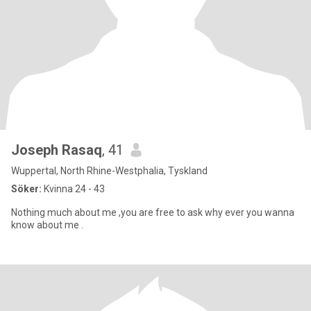
Joseph Rasaq
, 41
Wuppertal, North Rhine-Westphalia, Tyskland
Söker:
Kvinna 24 - 43
Nothing much about me ,you are free to ask why ever you wanna
know about me .