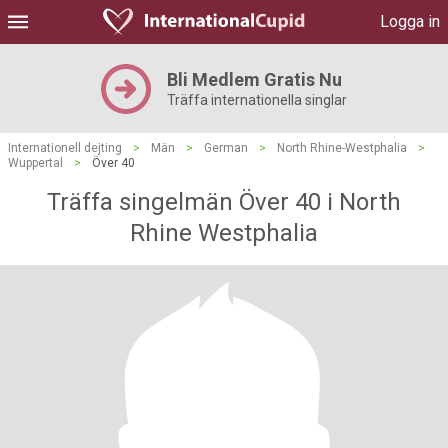
Logga in
Bli Medlem Gratis Nu
Träffa internationella singlar
Internationell dejting
>
Män
>
German
>
North Rhine-Westphalia
>
Wuppertal
>
Över 40
Träffa singelmän Över 40 i North
Rhine Westphalia