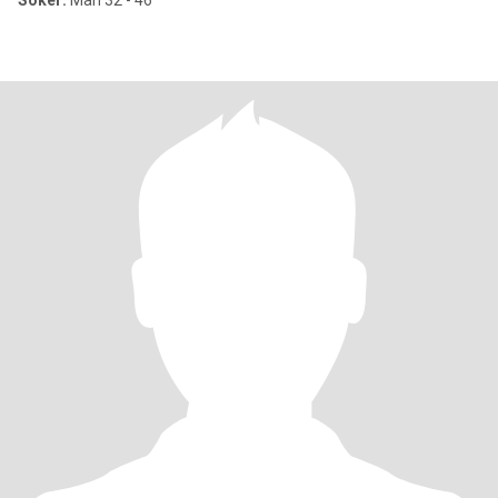
Söker:
Man 32 - 46