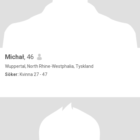
Michał
, 46
Wuppertal, North Rhine-Westphalia, Tyskland
Söker:
Kvinna 27 - 47