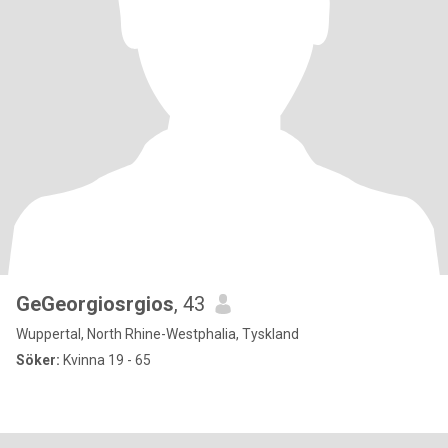
GeGeorgiosrgios
, 43
Wuppertal, North Rhine-Westphalia, Tyskland
Söker:
Kvinna 19 - 65