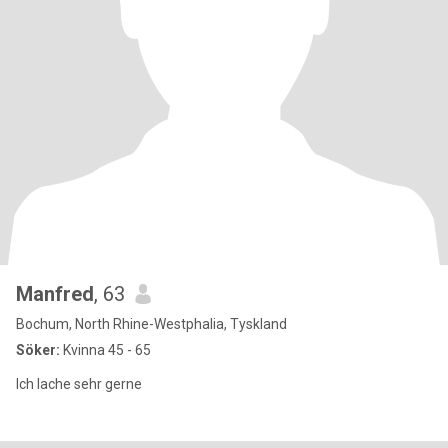
Manfred
, 63
Bochum, North Rhine-Westphalia, Tyskland
Söker:
Kvinna 45 - 65
Ich lache sehr gerne