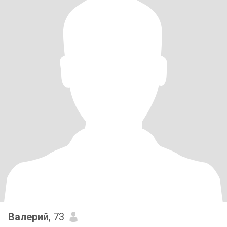
Валерий
, 73