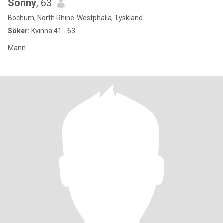
Sonny
, 63
Bochum, North Rhine-Westphalia, Tyskland
Söker:
Kvinna 41 - 63
Mann