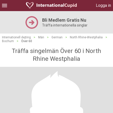
Logga in
Bli Medlem Gratis Nu
Träffa internationella singlar
Internationell dejting
>
Män
>
German
>
North Rhine-Westphalia
>
Bochum
>
Över 60
Träffa singelmän Över 60 i North
Rhine Westphalia