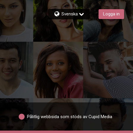
Svenska
Logga in
Pålitlig webbsida som stöds av Cupid Media