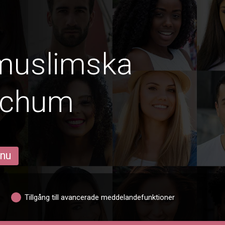
lmuslimska
ochum
 nu
Tillgång till avancerade meddelandefunktioner