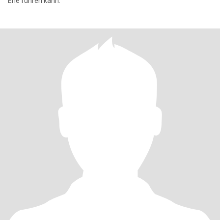
Ehe führen kann.