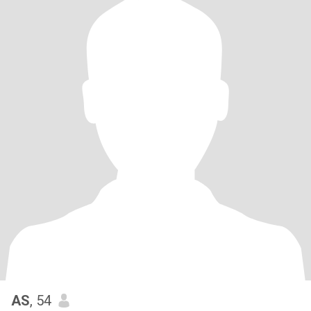
AS
, 54