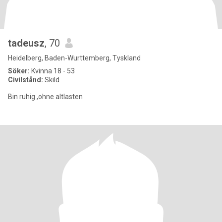
tadeusz
, 70
Heidelberg, Baden-Wurttemberg, Tyskland
Söker:
Kvinna 18 - 53
Civilstånd:
Skild
Bin ruhig ,ohne altlasten