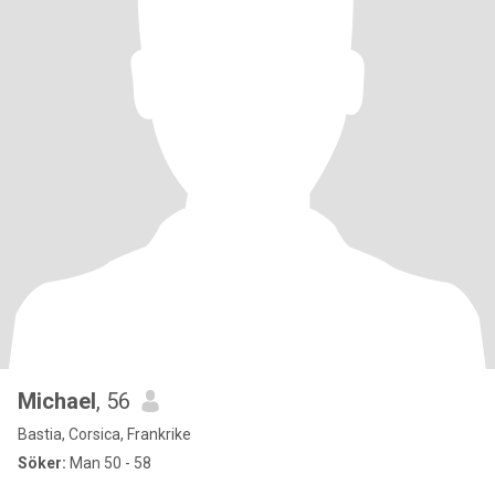
Michael
, 56
Bastia, Corsica, Frankrike
Söker:
Man 50 - 58