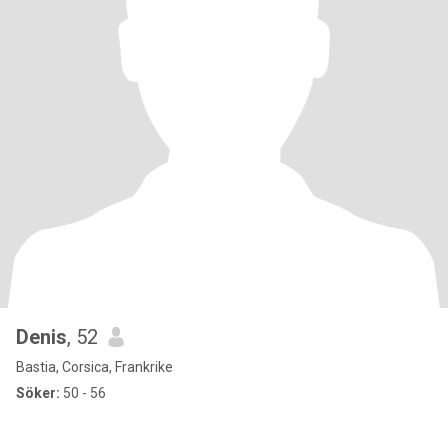
Denis
, 52
Bastia, Corsica, Frankrike
Söker:
50 - 56