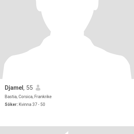
Djamel
, 55
Bastia, Corsica, Frankrike
Söker:
Kvinna 37 - 50