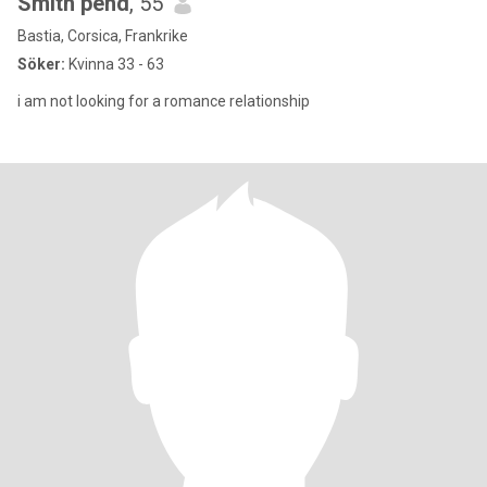
Smith pend
, 55
Bastia, Corsica, Frankrike
Söker:
Kvinna 33 - 63
i am not looking for a romance relationship