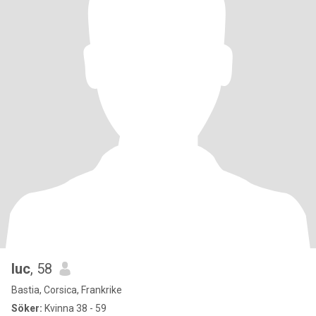
luc
, 58
Bastia, Corsica, Frankrike
Söker:
Kvinna 38 - 59