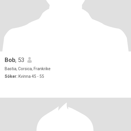
Bob
, 53
Bastia, Corsica, Frankrike
Söker:
Kvinna 45 - 55