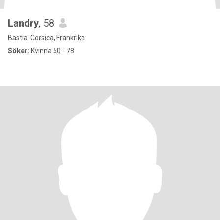
Landry
, 58
Bastia, Corsica, Frankrike
Söker:
Kvinna 50 - 78