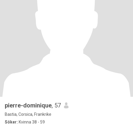
pierre-dominique
, 57
Bastia, Corsica, Frankrike
Söker:
Kvinna 38 - 59