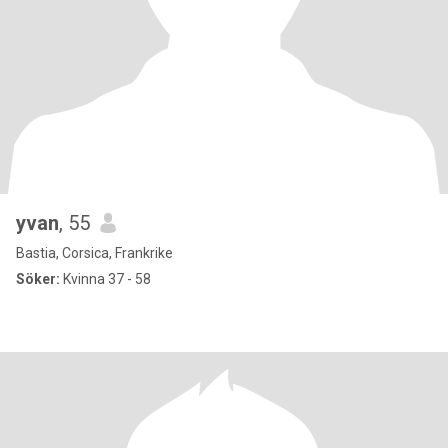
yvan
, 55
Bastia, Corsica, Frankrike
Söker:
Kvinna 37 - 58