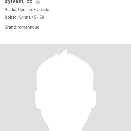
sylvain
, 56
Bastia, Corsica, Frankrike
Söker:
Kvinna 45 - 58
Grand, romantique