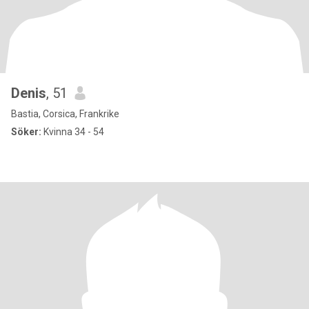
Denis
, 51
Bastia, Corsica, Frankrike
Söker:
Kvinna 34 - 54