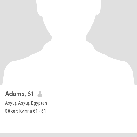
Adams
, 61
Asyūţ, Asyūţ, Egypten
Söker:
Kvinna 61 - 61