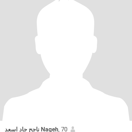
ناجح جاد اسعد Nageh
, 70