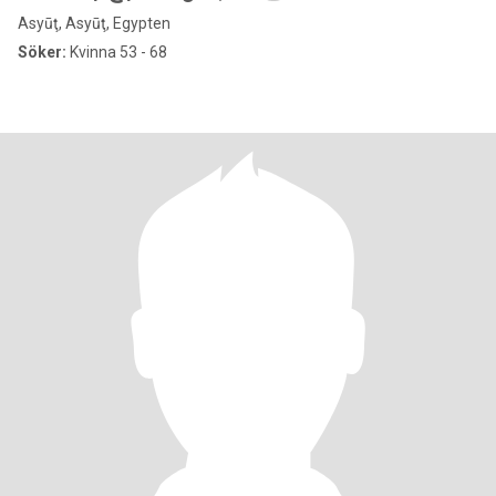
Asyūţ, Asyūţ, Egypten
Söker:
Kvinna 53 - 68