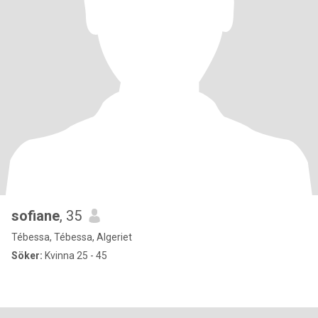
sofiane
, 35
Tébessa, Tébessa, Algeriet
Söker:
Kvinna 25 - 45