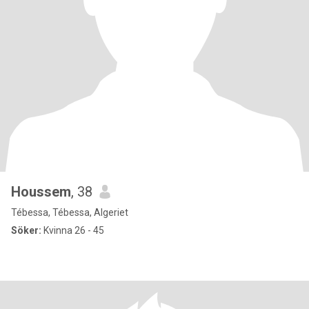
Houssem
, 38
Tébessa, Tébessa, Algeriet
Söker:
Kvinna 26 - 45