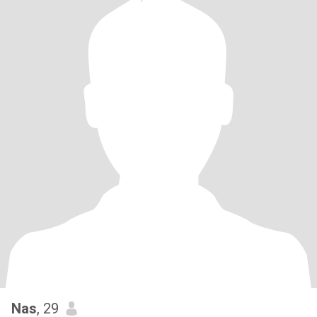
Nas
, 29