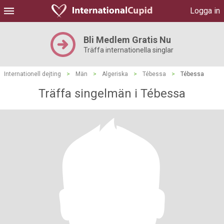
Logga in
Bli Medlem Gratis Nu
Träffa internationella singlar
Internationell dejting
>
Män
>
Algeriska
>
Tébessa
>
Tébessa
Träffa singelmän i Tébessa