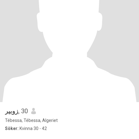
زوبير
, 30
Tébessa, Tébessa, Algeriet
Söker:
Kvinna 30 - 42