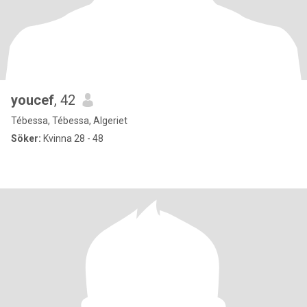
youcef
, 42
Tébessa, Tébessa, Algeriet
Söker:
Kvinna 28 - 48