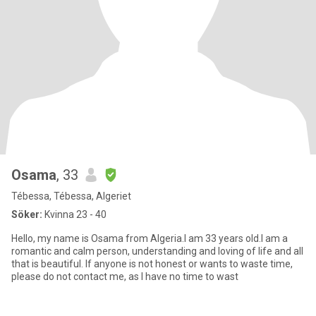
Osama
, 33
Tébessa, Tébessa, Algeriet
Söker:
Kvinna 23 - 40
Hello, my name is Osama from Algeria.I am 33 years old.I am a
romantic and calm person, understanding and loving of life and all
that is beautiful. If anyone is not honest or wants to waste time,
please do not contact me, as I have no time to wast