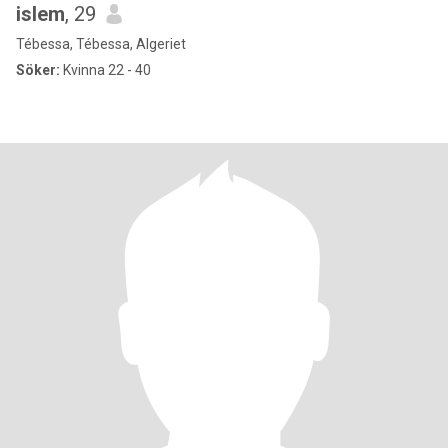
islem
, 29
Tébessa, Tébessa, Algeriet
Söker:
Kvinna 22 - 40