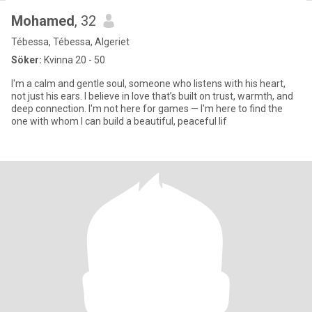
Mohamed
, 32
Tébessa, Tébessa, Algeriet
Söker:
Kvinna 20 - 50
I'm a calm and gentle soul, someone who listens with his heart,
not just his ears. I believe in love that’s built on trust, warmth, and
deep connection. I'm not here for games — I'm here to find the
one with whom I can build a beautiful, peaceful lif