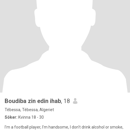
Boudiba zin edin ihab
, 18
Tébessa, Tébessa, Algeriet
Söker:
Kvinna 18 - 30
I'm a football player, I'm handsome, I don't drink alcohol or smoke,