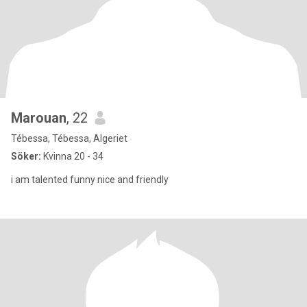
Marouan
, 22
Tébessa, Tébessa, Algeriet
Söker:
Kvinna 20 - 34
i am talented funny nice and friendly