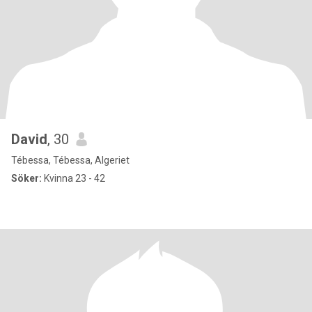
David
, 30
Tébessa, Tébessa, Algeriet
Söker:
Kvinna 23 - 42