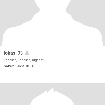
lokas
, 33
Tébessa, Tébessa, Algeriet
Söker:
Kvinna 18 - 43