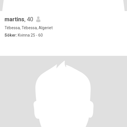
martins
, 40
Tébessa, Tébessa, Algeriet
Söker:
Kvinna 25 - 60