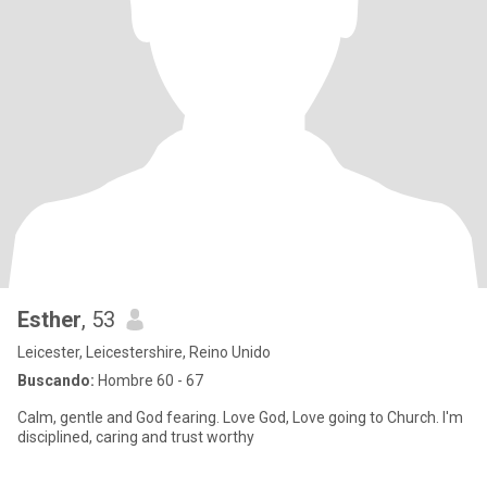
Esther
, 53
Leicester, Leicestershire, Reino Unido
Buscando:
Hombre 60 - 67
Calm, gentle and God fearing. Love God, Love going to Church. I'm
disciplined, caring and trust worthy