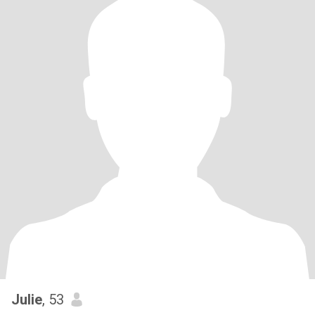
Julie
, 53