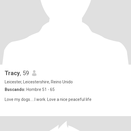
Tracy
, 59
Leicester, Leicestershire, Reino Unido
Buscando:
Hombre 51 - 65
Love my dogs.....I work. Love a nice peaceful life