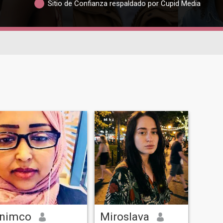
Sitio de Confianza respaldado por Cupid Media
nimco
Miroslava