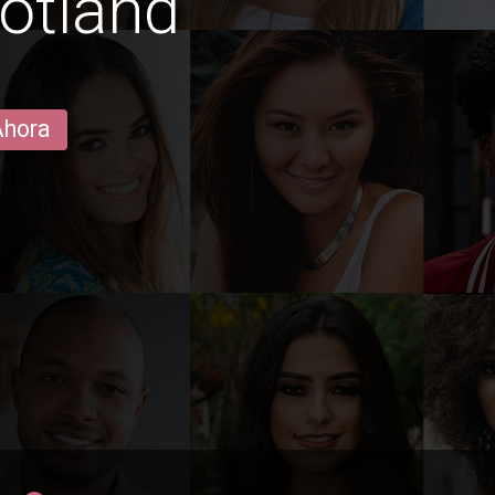
ötland
Ahora