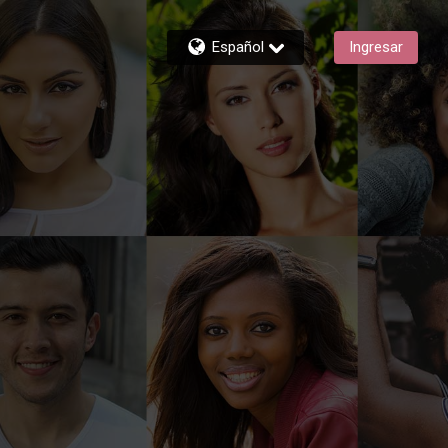
Español
Ingresar