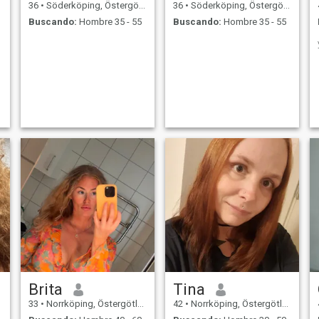
36
•
Söderköping, Östergötland, Suecia
36
•
Söderköping, Östergötland, Suecia
Buscando:
Hombre 35 - 55
Buscando:
Hombre 35 - 55
Brita
Tina
33
•
Norrköping, Östergötland, Suecia
42
•
Norrköping, Östergötland, Suecia