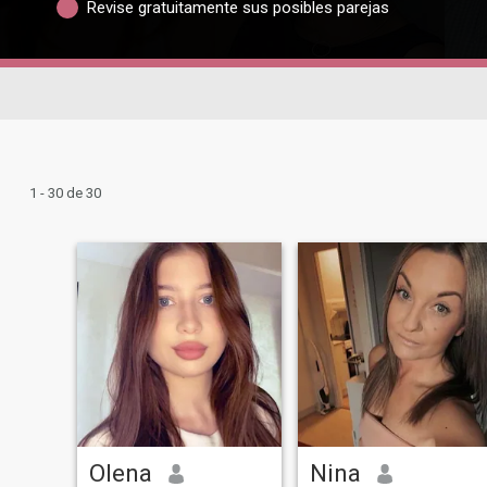
Revise gratuitamente sus posibles parejas
1 - 30 de 30
Olena
Nina