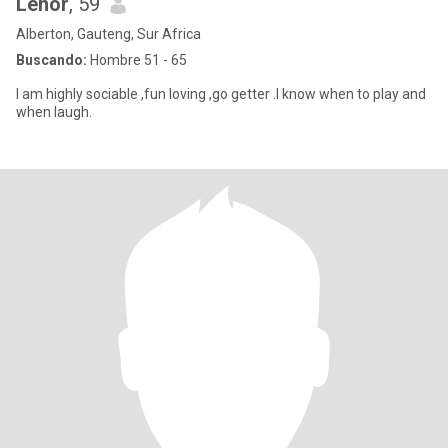
Lenor
, 59
Alberton, Gauteng, Sur Africa
Buscando:
Hombre 51 - 65
I am highly sociable ,fun loving ,go getter .I know when to play and
when laugh.