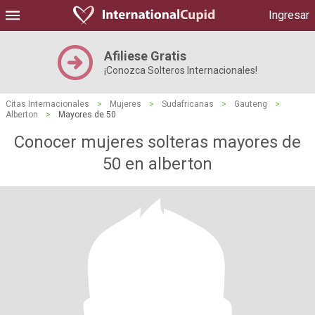
Ingresar
Afiliese Gratis
¡Conozca Solteros Internacionales!
Citas Internacionales
>
Mujeres
>
Sudafricanas
>
Gauteng
>
Alberton
>
Mayores de 50
Conocer mujeres solteras mayores de
50 en alberton