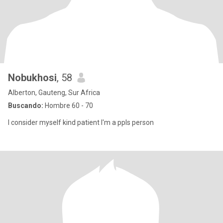
Nobukhosi
, 58
Alberton, Gauteng, Sur Africa
Buscando:
Hombre 60 - 70
I consider myself kind patient I'm a ppls person