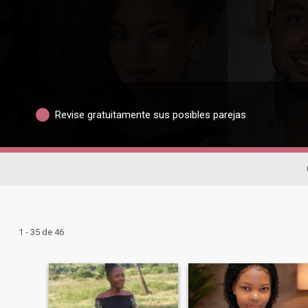
Revise gratuitamente sus posibles parejas
1 - 35 de 46