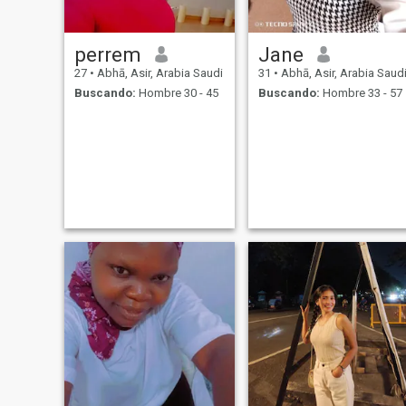
perrem
Jane
27
•
Abhā, Asir, Arabia Saudi
31
•
Abhā, Asir, Arabia Saud
Buscando:
Hombre 30 - 45
Buscando:
Hombre 33 - 57