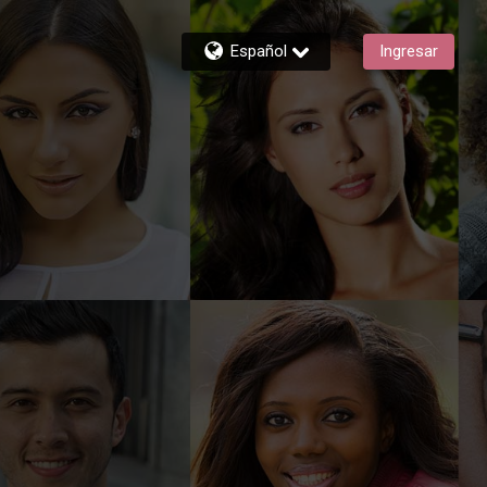
Español
Ingresar