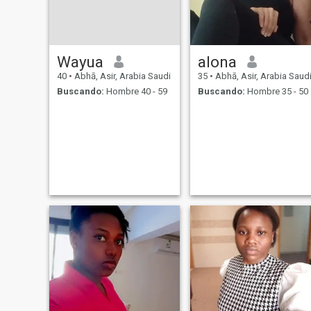
Wayua
alona
40
•
Abhā, Asir, Arabia Saudi
35
•
Abhā, Asir, Arabia Saud
Buscando:
Hombre 40 - 59
Buscando:
Hombre 35 - 50