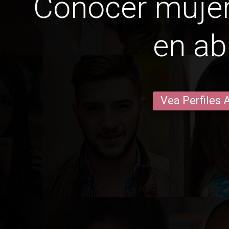
Conocer mujer
en a
Vea Perfiles 