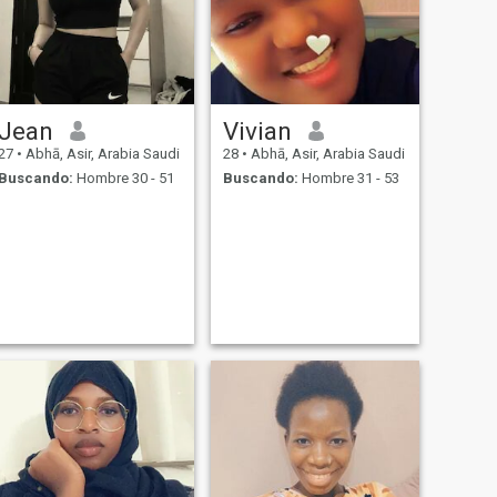
Jean
Vivian
27
•
Abhā, Asir, Arabia Saudi
28
•
Abhā, Asir, Arabia Saudi
Buscando:
Hombre 30 - 51
Buscando:
Hombre 31 - 53