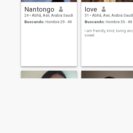
Nantongo
love
24
•
Abhā, Asir, Arabia Saudi
31
•
Abhā, Asir, Arabia Saud
Buscando:
Hombre 29 - 49
Buscando:
Hombre 35 - 49
I am friendly, kind, loving an
sweet.