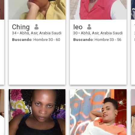
Ching
leo
i
34
•
Abhā, Asir, Arabia Saudi
30
•
Abhā, Asir, Arabia Saudi
Buscando:
Hombre 30 - 60
Buscando:
Hombre 33 - 56