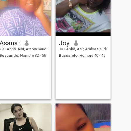
Asanat
Joy
29
•
Abhā, Asir, Arabia Saudi
30
•
Abhā, Asir, Arabia Saudi
Buscando:
Hombre 32 - 56
Buscando:
Hombre 40 - 45