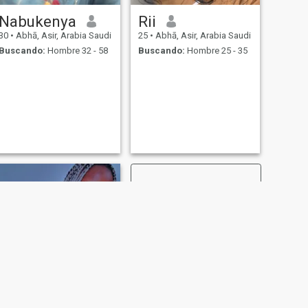
Nabukenya
Rii
30
•
Abhā, Asir, Arabia Saudi
25
•
Abhā, Asir, Arabia Saudi
Buscando:
Hombre 32 - 58
Buscando:
Hombre 25 - 35
SIGUIENTE