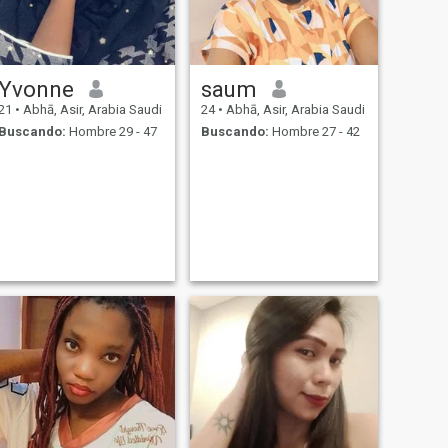
Yvonne
saum
21
•
Abhā, Asir, Arabia Saudi
24
•
Abhā, Asir, Arabia Saudi
Buscando:
Hombre 29 - 47
Buscando:
Hombre 27 - 42