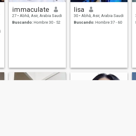
immaculate
lisa
i
27
•
Abhā, Asir, Arabia Saudi
30
•
Abhā, Asir, Arabia Saudi
Buscando:
Hombre 30 - 52
Buscando:
Hombre 37 - 60
d