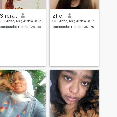
Sherat
zhel
25
•
Abhā, Asir, Arabia Saudi
33
•
Abhā, Asir, Arabia Saudi
Buscando:
Hombre 28 - 35
Buscando:
Hombre 35 - 60