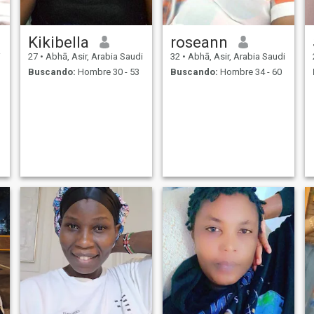
Kikibella
roseann
i
27
•
Abhā, Asir, Arabia Saudi
32
•
Abhā, Asir, Arabia Saudi
Buscando:
Hombre 30 - 53
Buscando:
Hombre 34 - 60