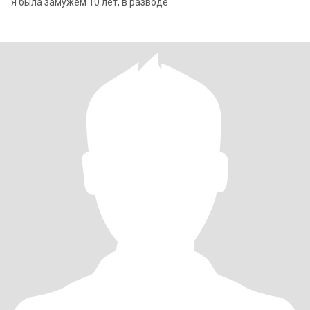
Я была замужем 10 лет, в разводе