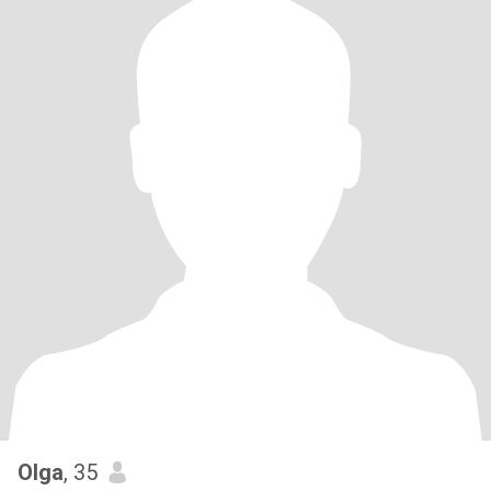
Olga
, 35