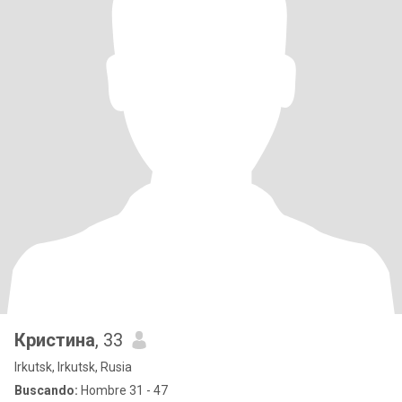
Кристина
, 33
Irkutsk, Irkutsk, Rusia
Buscando:
Hombre 31 - 47