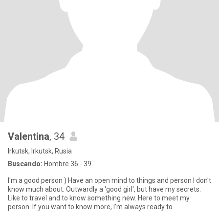
Valentina
, 34
Irkutsk, Irkutsk, Rusia
Buscando:
Hombre 36 - 39
I'm a good person ) Have an open mind to things and person I don't
know much about. Outwardly a 'good girl', but have my secrets.
Like to travel and to know something new. Here to meet my
person. If you want to know more, I'm always ready to