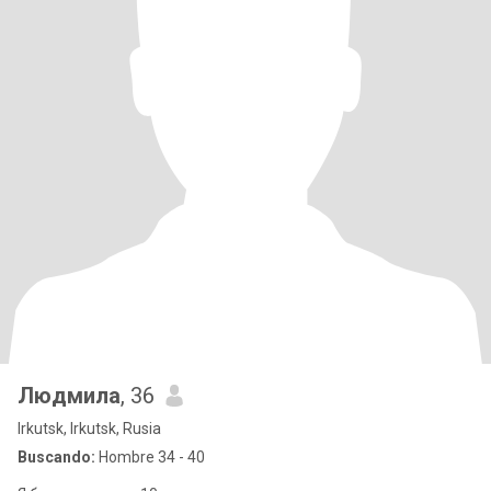
Людмила
, 36
Irkutsk, Irkutsk, Rusia
Buscando:
Hombre 34 - 40