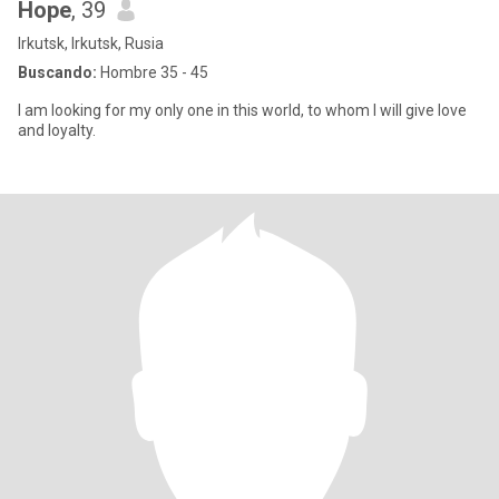
Hope
, 39
Irkutsk, Irkutsk, Rusia
Buscando:
Hombre 35 - 45
I am looking for my only one in this world, to whom I will give love
and loyalty.