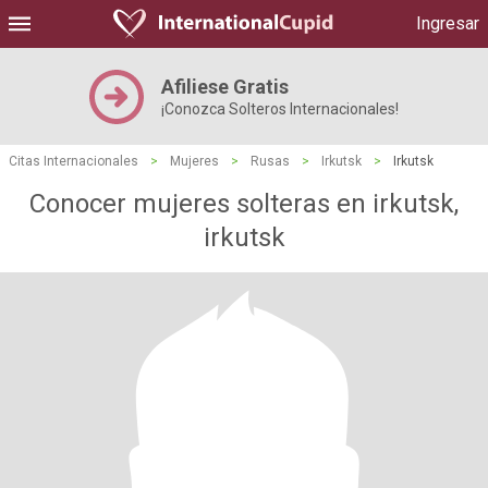
Ingresar
Afiliese Gratis
¡Conozca Solteros Internacionales!
Citas Internacionales
>
Mujeres
>
Rusas
>
Irkutsk
>
Irkutsk
Conocer mujeres solteras en irkutsk,
irkutsk