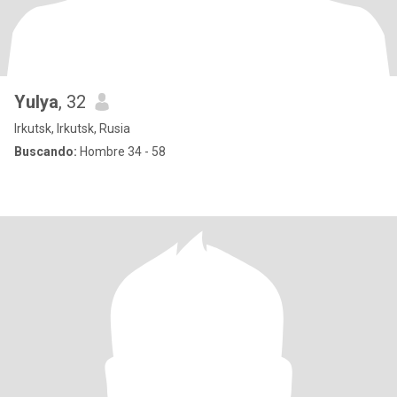
Yulya
, 32
Irkutsk, Irkutsk, Rusia
Buscando:
Hombre 34 - 58