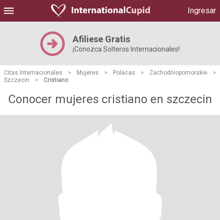
Ingresar
Afiliese Gratis
¡Conozca Solteros Internacionales!
Citas Internacionales
>
Mujeres
>
Polacas
>
Zachodniopomorskie
>
Szczecin
>
Cristiano
Conocer mujeres cristiano en szczecin