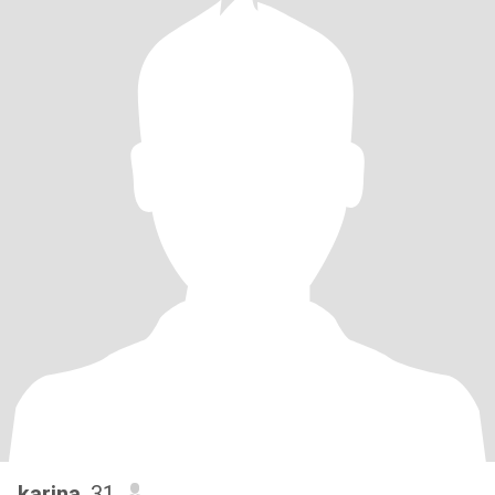
karina
, 31