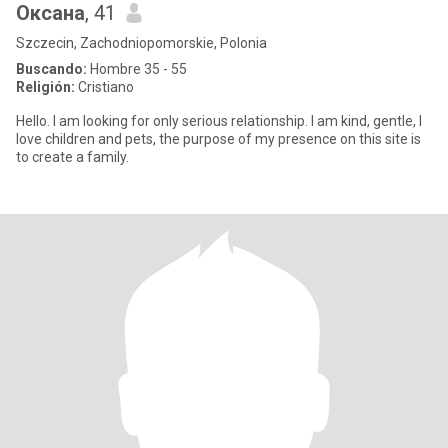
Оксана
, 41
Szczecin, Zachodniopomorskie, Polonia
Buscando:
Hombre 35 - 55
Religión:
Cristiano
Hello. I am looking for only serious relationship. I am kind, gentle, I
love children and pets, the purpose of my presence on this site is
to create a family.