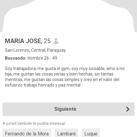
MARIA JOSE
, 25
San Lorenzo, Central, Paraguay
Buscando:
Hombre 26 - 49
Soy trabajadora, me gusta el gym, soy muy sociable, amo a mi
hija, me gustan las cosas serias y bien hechas, sin tantas
mentiras, me gustan las cosas simples y creo en el valor del
esfuerzo trabajo honrado y paz mental
Siguiente
A usted también le podría interesar:
Fernando de la Mora
Lambaré
Luque