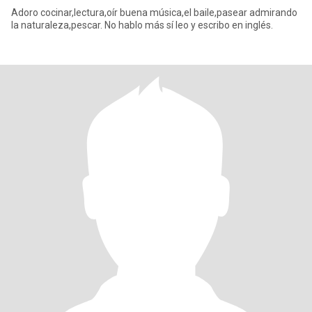
Adoro cocinar,lectura,oír buena música,el baile,pasear admirando
la naturaleza,pescar. No hablo más sí leo y escribo en inglés.