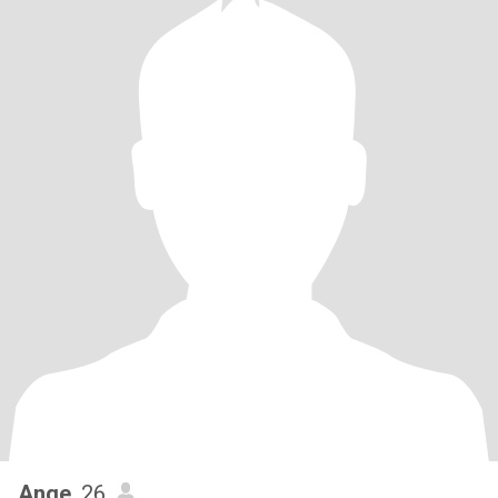
Ange
, 26