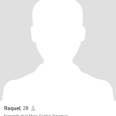
Raquel
, 28