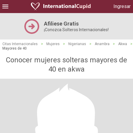
Ingresar
Afiliese Gratis
¡Conozca Solteros Internacionales!
Citas Internacionales
>
Mujeres
>
Nigerianas
>
Anambra
>
Akwa
>
Mayores de 40
Conocer mujeres solteras mayores de
40 en akwa