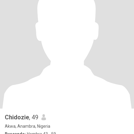
Chidozie
, 49
Akwa, Anambra, Nigeria