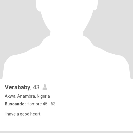
Verababy
, 43
Akwa, Anambra, Nigeria
Buscando:
Hombre 45 - 63
I have a good heart.