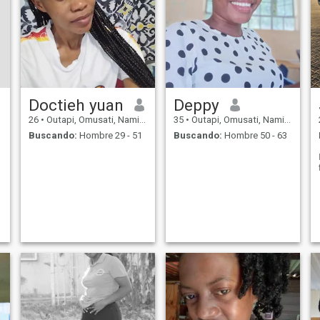
Doctieh yuan
Deppy
26
•
Outapi, Omusati, Namibia
35
•
Outapi, Omusati, Namibia
Buscando:
Hombre 29 - 51
Buscando:
Hombre 50 - 63