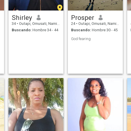
Shirley
Prosper
34
•
Outapi, Omusati, Namibia
24
•
Outapi, Omusati, Namibia
Buscando:
Hombre 34 - 44
Buscando:
Hombre 30 - 45
God fearing