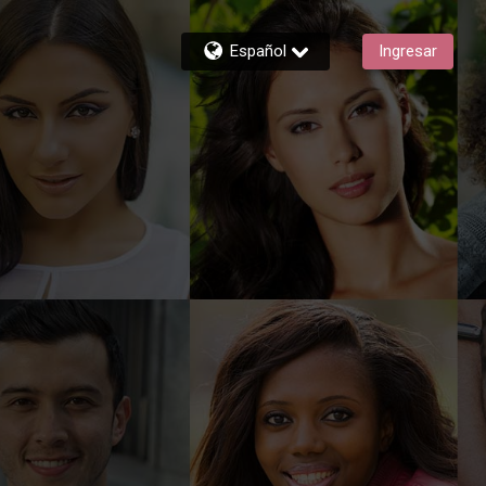
Español
Ingresar