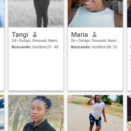
Tangi
Maria
24
•
Outapi, Omusati, Namibia
26
•
Outapi, Omusati, Namibia
Buscando:
Hombre 27 - 49
Buscando:
Hombre 28 - 51