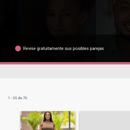
Revise gratuitamente sus posibles parejas
1 - 35 de 70