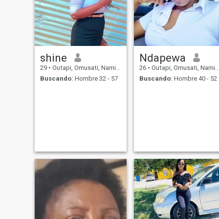
shine
Ndapewa
29
•
Outapi, Omusati, Namibia
26
•
Outapi, Omusati, Namibia
Buscando:
Hombre 32 - 57
Buscando:
Hombre 40 - 52