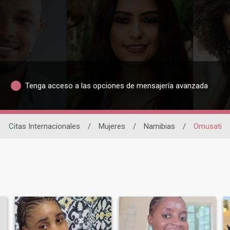
Tenga acceso a las opciones de mensajería avanzada
Citas Internacionales
/
Mujeres
/
Namibias
/
Omusati