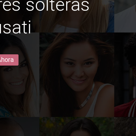
es solteras
sati
Ahora