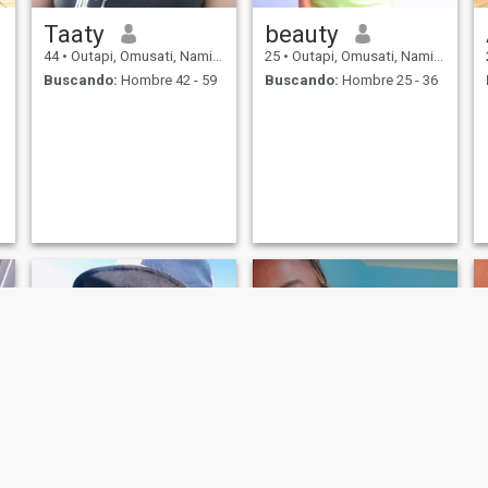
Taaty
beauty
44
•
Outapi, Omusati, Namibia
25
•
Outapi, Omusati, Namibia
Buscando:
Hombre 42 - 59
Buscando:
Hombre 25 - 36