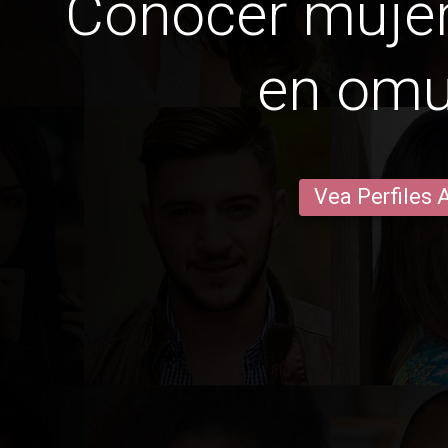
Conocer mujer
en omu
Vea Perfiles 