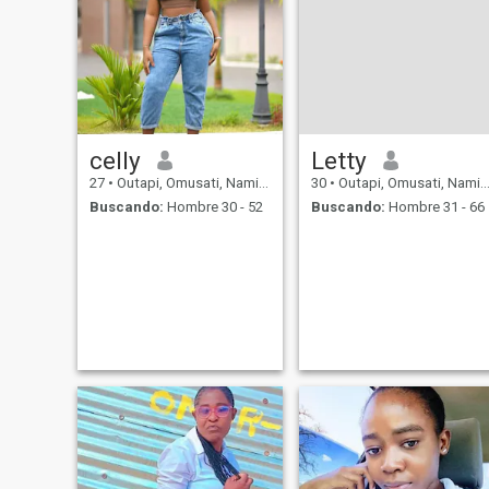
celly
Letty
27
•
Outapi, Omusati, Namibia
30
•
Outapi, Omusati, Namibia
Buscando:
Hombre 30 - 52
Buscando:
Hombre 31 - 66