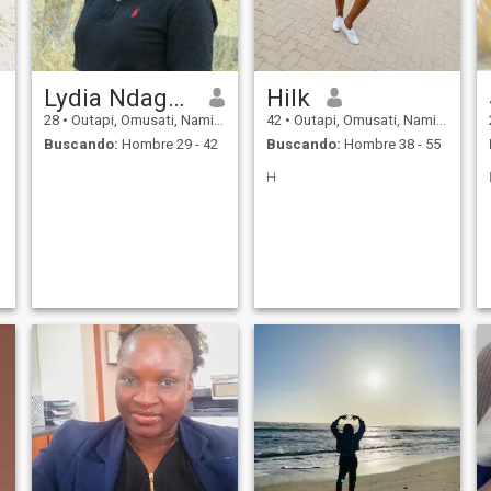
Lydia Ndagwedhapo
Hilk
28
•
Outapi, Omusati, Namibia
42
•
Outapi, Omusati, Namibia
Buscando:
Hombre 29 - 42
Buscando:
Hombre 38 - 55
H